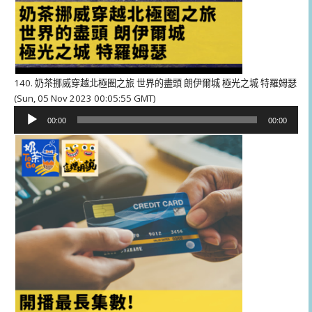
140. 奶茶挪威穿越北極圈之旅 世界的盡頭 朗伊爾城 極光之城 特羅姆瑟
(Sun, 05 Nov 2023 00:05:55 GMT)
音
00:00
00:00
訊
播
放
器