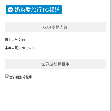
奶茶愛旅行TG頻道
GA4瀏覽人氣
線上人數：44
本年人氣：701,528
世界最划算租車