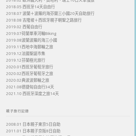
2018.02 歐洲義大利、奧地利、瑞士10日火車慢旅
2018.05 西班牙14天自由行
2018.07 波蘭＋波羅的海芬蘭三小國20天自助旅行
2018.08 吉隆坡＋西班牙親子朝聖之路旅行
2019.02 西葡自由行
2019.07荷蘭單車河輪Biking
2019.08波蘭波羅的海三小國
2019.11西地中海郵輪之旅
2019.12法國聖誕市集
2019.12芬蘭極光旅行
2020.01西班牙葡萄牙旅行
2020.02西班牙葡萄牙之旅
2020.02典波波郵輪之旅
2021.08德捷匈自由行34天
2021.10 西班牙深度之旅14天
親子旅行記錄
2008.01 日本親子東京5日自助
2011.01 日本親子京阪8日自助