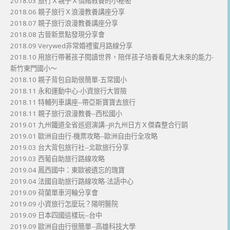
2018.03 旅行Ｘ親子Ｘ情緒教養的小秘密
2018.06 親子旅行Ｘ浪漫教養講座分享
2018.07 親子旅行浪漫教養講座分享
2018.08 古晉新景點發現分享會
2018.09 Verywed非常婚禮蜜月路線分享
2018.10 用旅行帶著孩子閱讀世界，陪伴孩子培養看見大未來的能力-
新竹東門國小～
2018.10 親子背包自助很簡單-五常國小
2018.11 永和運動中心-小資旅行大冒險
2018.11 特輔列車講座--帶亞斯寶寶去旅行
2018.11 親子旅行浪漫教養--西松國小
2019.01 九州鐵道全省巡迴演講--JR九州日方Ｘ傑森整合行銷
2019.01 歐洲自由行-機票攻略--歐洲自由行全攻略
2019.03 台大背包旅行社--北歐旅行分享
2019.03 西葡自助旅行路線攻略
2019.04 鳳西國中：東歐被遺忘的瑰寶
2019.04 法國自助旅行路線攻略-法語中心
2019.09 荷蘭單車河輪分享會
2019.09 小資旅行怎麼玩？陽明醫院
2019.09 日本四國這樣玩--台中
2019.09 歐洲自由行很簡單--高雄科技大學