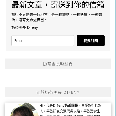
最新文章，寄送到你的信箱
旅行不只是去一個地方。是一種觀點、一種態度、一種想
法，還有更靠近自己。
奶茶團長 Difeny
我要訂閱
奶茶團長粉絲頁
關於奶茶團長 DIFENY
Hi，我是
Difeny奶茶團長
，喜愛旅行的旅
人，喜歡研究交通票券攻略，喜歡漫遊生