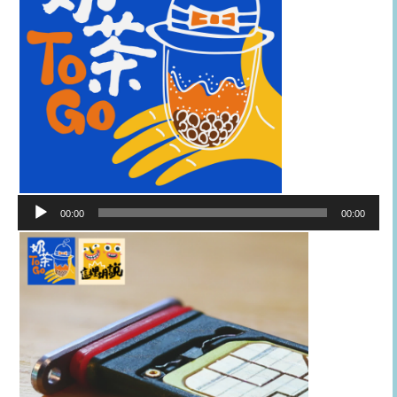
音
00:00
00:00
訊
播
放
器