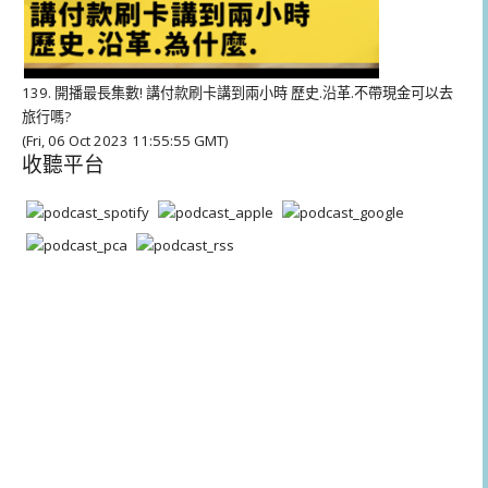
139. 開播最長集數! 講付款刷卡講到兩小時 歷史.沿革.不帶現金可以去
旅行嗎?
(Fri, 06 Oct 2023 11:55:55 GMT)
收聽平台