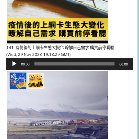
141. 疫情後的上網卡生態大變化 瞭解自己需求 購買前停看聽
(Wed, 29 Nov 2023 19:18:29 GMT)
音
00:00
00:00
訊
播
放
器