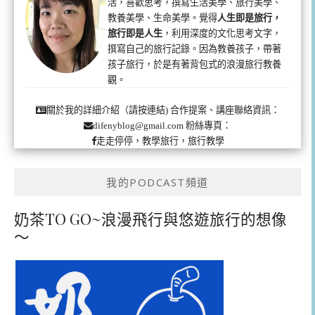
活，喜歡思考，撰寫生活美學、旅行美學、
教養美學、生命美學。覺得
人生即是旅行，
旅行即是人生
，利用深度的文化思考文字，
撰寫自己的旅行記錄。因為教養孩子，帶著
孩子旅行，於是有著背包式的浪漫旅行教養
觀。
合作提案、講座聯絡資訊：
關於我的詳細介紹（請按連結)
粉絲專頁：
difenyblog@gmail.com
走走停停，教學旅行，旅行教學
我的PODCAST頻道
奶茶TO GO~浪漫飛行與悠遊旅行的想像
～