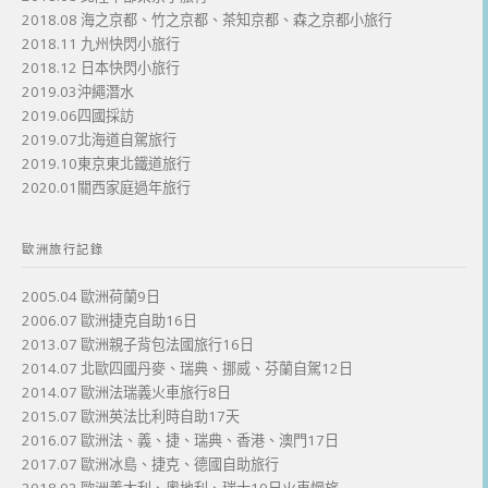
2018.08 海之京都、竹之京都、茶知京都、森之京都小旅行
2018.11 九州快閃小旅行
2018.12 日本快閃小旅行
2019.03沖繩潛水
2019.06四國採訪
2019.07北海道自駕旅行
2019.10東京東北鐵道旅行
2020.01關西家庭過年旅行
歐洲旅行記錄
2005.04 歐洲荷蘭9日
2006.07 歐洲捷克自助16日
2013.07 歐洲親子背包法國旅行16日
2014.07 北歐四國丹麥、瑞典、挪威、芬蘭自駕12日
2014.07 歐洲法瑞義火車旅行8日
2015.07 歐洲英法比利時自助17天
2016.07 歐洲法、義、捷、瑞典、香港、澳門17日
2017.07 歐洲冰島、捷克、德國自助旅行