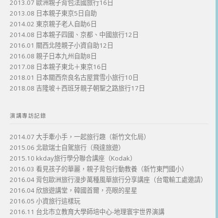
2013.07 歐洲親子背包法國旅行16日
2013.08 日本親子東京5日自助
2014.02 東京親子老人自助6日
2014.08 日本親子四國、京都、中國旅行12日
2016.01 關西北陸親子小資自助12日
2016.08 親子日本九州自助8日
2017.08 日本親子東北＋東京16日
2018.01 日本關西奈良名古屋賞雪小旅行10日
2018.08 吉隆坡＋西班牙親子朝聖之路旅行17日
演講專訪記錄
2014.07 大手牽小手，一起旅行趣（新竹文化局）
2015.06 北歐瑞士自駕旅行（飛達旅遊）
2015.10 kkday旅行學分聯合講座（Kodak）
2016.03 看見孩子的華麗，親子背包行動教養（新竹東門國小）
2016.04 背包歐洲旅行漫步萬種風華旅行分享講座（台電輸工處邀請）
2016.04 欣旅遊講堂，韓國首爾，亮眼的星星
2016.05 小資旅行這樣玩
2016.11 台北市立教育大學師培中心-地理寰宇世界演講