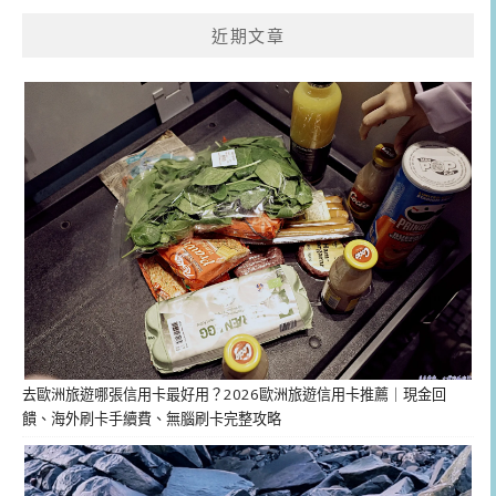
近期文章
去歐洲旅遊哪張信用卡最好用？2026歐洲旅遊信用卡推薦｜現金回
饋、海外刷卡手續費、無腦刷卡完整攻略