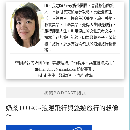
Hi，我是
Difeny奶茶團長
，喜愛旅行的旅
人，喜歡研究交通票券攻略，喜歡漫遊生
活，喜歡思考，撰寫生活美學、旅行美學、
教養美學、生命美學。覺得
人生即是旅行，
旅行即是人生
，利用深度的文化思考文字，
撰寫自己的旅行記錄。因為教養孩子，帶著
孩子旅行，於是有著背包式的浪漫旅行教養
觀。
合作提案、講座聯絡資訊：
關於我的詳細介紹（請按連結)
粉絲專頁：
difenyblog@gmail.com
走走停停，教學旅行，旅行教學
我的PODCAST頻道
奶茶TO GO~浪漫飛行與悠遊旅行的想像
～