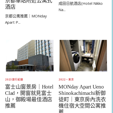
京都車站附近公寓式
成田日航酒店(Hotel Nikko
酒店
Na...
京都公寓推薦｜MONday
Apart P...
2023旅行紀錄
2022。東京
富士山窗景房｜Hotel
MONday Apart Ueno
Clad，開窗就見富士
Shinokachimachi新御
山，御殿場最佳酒店
徒町｜東京房內洗衣
推薦
機住宿大空間公寓推
薦