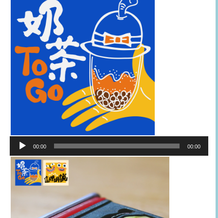
音
00:00
00:00
訊
播
放
器