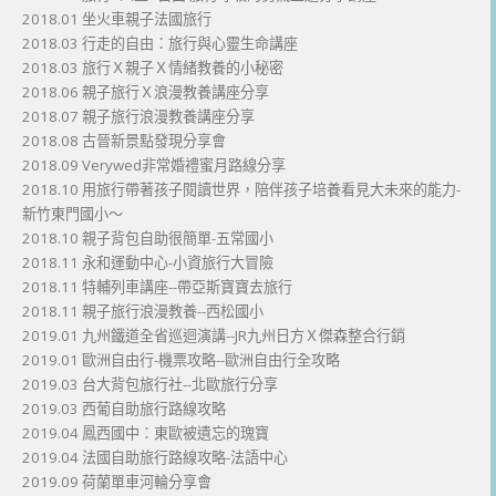
2018.01 坐火車親子法國旅行
2018.03 行走的自由：旅行與心靈生命講座
2018.03 旅行Ｘ親子Ｘ情緒教養的小秘密
2018.06 親子旅行Ｘ浪漫教養講座分享
2018.07 親子旅行浪漫教養講座分享
2018.08 古晉新景點發現分享會
2018.09 Verywed非常婚禮蜜月路線分享
2018.10 用旅行帶著孩子閱讀世界，陪伴孩子培養看見大未來的能力-
新竹東門國小～
2018.10 親子背包自助很簡單-五常國小
2018.11 永和運動中心-小資旅行大冒險
2018.11 特輔列車講座--帶亞斯寶寶去旅行
2018.11 親子旅行浪漫教養--西松國小
2019.01 九州鐵道全省巡迴演講--JR九州日方Ｘ傑森整合行銷
2019.01 歐洲自由行-機票攻略--歐洲自由行全攻略
2019.03 台大背包旅行社--北歐旅行分享
2019.03 西葡自助旅行路線攻略
2019.04 鳳西國中：東歐被遺忘的瑰寶
2019.04 法國自助旅行路線攻略-法語中心
2019.09 荷蘭單車河輪分享會