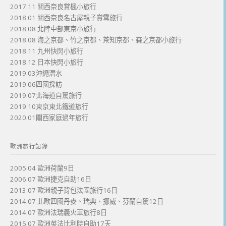
2017.11 關西奈良賞楓小旅行
2018.01 關西奈良名古屋親子賞雪旅行
2018.08 北陸中部東京小旅行
2018.08 海之京都、竹之京都、茶知京都、森之京都小旅行
2018.11 九州快閃小旅行
2018.12 日本快閃小旅行
2019.03沖繩潛水
2019.06四國採訪
2019.07北海道自駕旅行
2019.10東京東北鐵道旅行
2020.01關西家庭過年旅行
歐洲旅行記錄
2005.04 歐洲荷蘭9日
2006.07 歐洲捷克自助16日
2013.07 歐洲親子背包法國旅行16日
2014.07 北歐四國丹麥、瑞典、挪威、芬蘭自駕12日
2014.07 歐洲法瑞義火車旅行8日
2015.07 歐洲英法比利時自助17天