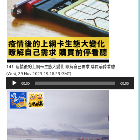
141. 疫情後的上網卡生態大變化 瞭解自己需求 購買前停看聽
(Wed, 29 Nov 2023 19:18:29 GMT)
音
00:00
00:00
訊
播
放
器