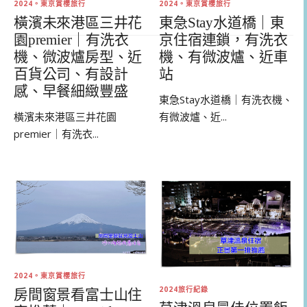
2024。東京賞櫻旅行
2024。東京賞櫻旅行
橫濱未來港區三井花
東急Stay水道橋｜東
園premier｜有洗衣
京住宿連鎖，有洗衣
機、微波爐房型、近
機、有微波爐、近車
百貨公司、有設計
站
感、早餐細緻豐盛
東急Stay水道橋｜有洗衣機、
橫濱未來港區三井花園
有微波爐、近...
premier｜有洗衣...
2024。東京賞櫻旅行
2024旅行紀錄
房間窗景看富士山住