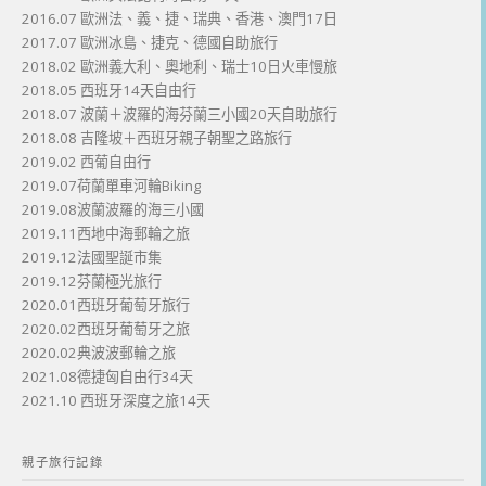
2016.07 歐洲法、義、捷、瑞典、香港、澳門17日
2017.07 歐洲冰島、捷克、德國自助旅行
2018.02 歐洲義大利、奧地利、瑞士10日火車慢旅
2018.05 西班牙14天自由行
2018.07 波蘭＋波羅的海芬蘭三小國20天自助旅行
2018.08 吉隆坡＋西班牙親子朝聖之路旅行
2019.02 西葡自由行
2019.07荷蘭單車河輪Biking
2019.08波蘭波羅的海三小國
2019.11西地中海郵輪之旅
2019.12法國聖誕市集
2019.12芬蘭極光旅行
2020.01西班牙葡萄牙旅行
2020.02西班牙葡萄牙之旅
2020.02典波波郵輪之旅
2021.08德捷匈自由行34天
2021.10 西班牙深度之旅14天
親子旅行記錄