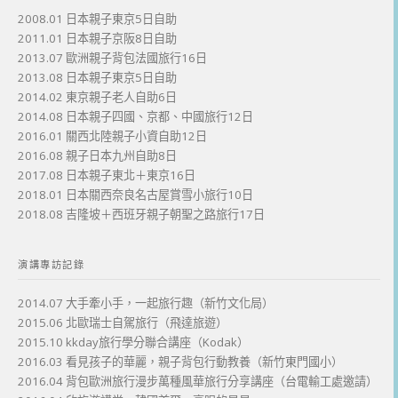
2008.01 日本親子東京5日自助
2011.01 日本親子京阪8日自助
2013.07 歐洲親子背包法國旅行16日
2013.08 日本親子東京5日自助
2014.02 東京親子老人自助6日
2014.08 日本親子四國、京都、中國旅行12日
2016.01 關西北陸親子小資自助12日
2016.08 親子日本九州自助8日
2017.08 日本親子東北＋東京16日
2018.01 日本關西奈良名古屋賞雪小旅行10日
2018.08 吉隆坡＋西班牙親子朝聖之路旅行17日
演講專訪記錄
2014.07 大手牽小手，一起旅行趣（新竹文化局）
2015.06 北歐瑞士自駕旅行（飛達旅遊）
2015.10 kkday旅行學分聯合講座（Kodak）
2016.03 看見孩子的華麗，親子背包行動教養（新竹東門國小）
2016.04 背包歐洲旅行漫步萬種風華旅行分享講座（台電輸工處邀請）