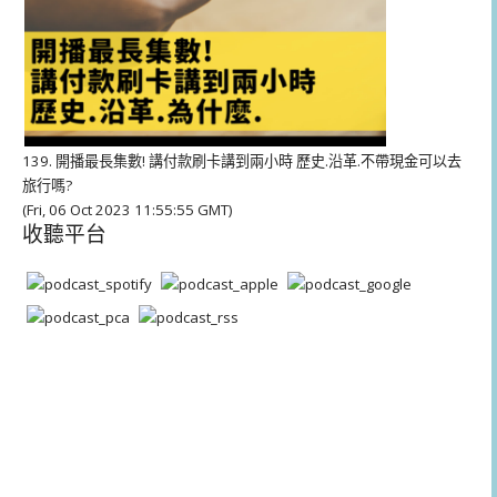
139. 開播最長集數! 講付款刷卡講到兩小時 歷史.沿革.不帶現金可以去
旅行嗎?
(Fri, 06 Oct 2023 11:55:55 GMT)
收聽平台