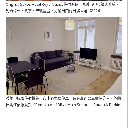
Original Sokos Hotel Royal Vaasa住宿開箱｜瓦薩市中心飯店推薦，
免費停車、桑拿、早餐豐盛，芬蘭自由行自駕首選（2026）
芬蘭坦佩雷住宿推薦｜市中心免費停車、有桑拿的公寓實住分享，芬蘭
自駕住宿怎麼挑？Renovated 1BR at Main Square – Sauna & Parking