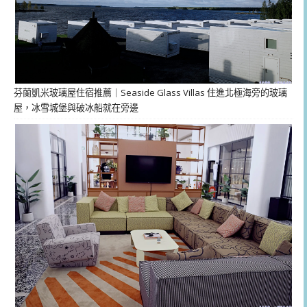
芬蘭凱米玻璃屋住宿推薦｜Seaside Glass Villas 住進北極海旁的玻璃
屋，冰雪城堡與破冰船就在旁邊