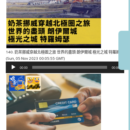
140. 奶茶挪威穿越北極圈之旅 世界的盡頭 朗伊爾城 極光之城 特羅姆瑟
(Sun, 05 Nov 2023 00:05:55 GMT)
音
00:00
00:00
訊
播
放
器