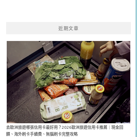
近期文章
去歐洲旅遊哪張信用卡最好用？2026歐洲旅遊信用卡推薦｜現金回
饋、海外刷卡手續費、無腦刷卡完整攻略