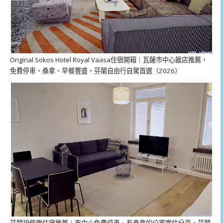
Original Sokos Hotel Royal Vaasa住宿開箱｜瓦薩市中心飯店推薦，
免費停車、桑拿、早餐豐盛，芬蘭自由行自駕首選（2026）
芬蘭坦佩雷住宿推薦｜市中心免費停車、有桑拿的公寓實住分享，芬蘭