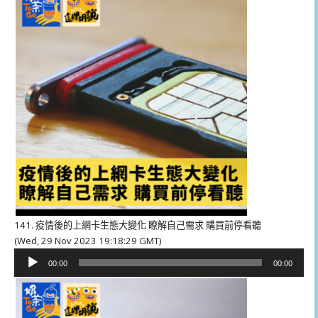
放
器
141. 疫情後的上網卡生態大變化 瞭解自己需求 購買前停看聽
(Wed, 29 Nov 2023 19:18:29 GMT)
音
00:00
00:00
訊
播
放