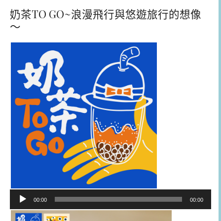
奶茶TO GO~浪漫飛行與悠遊旅行的想像
～
音
00:00
00:00
訊
播