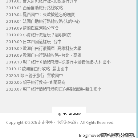
2019.03 台大背包旅行社--北歐旅行分享
2019.03 西葡自助旅行路線攻略
2019.04 鳳西國中：東歐被遺忘的瑰寶
2019.04 法國自助旅行路線攻略-法語中心
2019.09 荷蘭單車河輪分享會
2019.09 小資旅行怎麼玩？陽明醫院
2019.09 日本四國這樣玩--台中
2019.09 歐洲自由行很簡單--高雄科技大學
2019.09 歐洲自由行路線攻略--台北、高雄
2019.10 親子旅行Ｘ情緒教養--從旅行中涵養情緒-大村國小
2019.12歐洲自由行攻略--麗山國中
2020.3 歐洲親子旅行--鶯歌國中
2020.06 親子旅行教養--宜蘭高商
2020.07 親子旅行情緒教養與正向親師溝通--新生國小
@INSTAGRAM
Copyright © 2026 走走停停，小燈泡在旅行. All Rights Reserved.
Boston
Theme
Blogimove部落格搬家技術服務