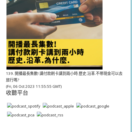
139. 開播最長集數! 講付款刷卡講到兩小時 歷史.沿革.不帶現金可以去
旅行嗎?
(Fri, 06 Oct 2023 11:55:55 GMT)
收聽平台