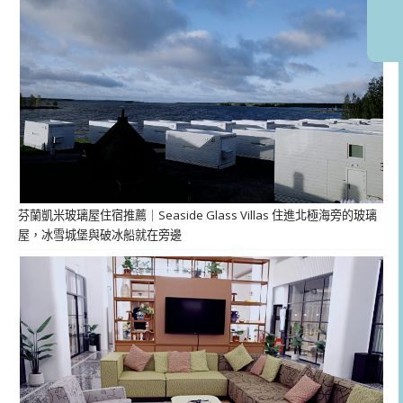
芬蘭凱米玻璃屋住宿推薦｜Seaside Glass Villas 住進北極海旁的玻璃
屋，冰雪城堡與破冰船就在旁邊