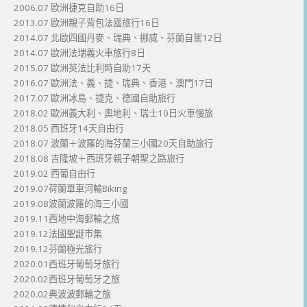
2006.07 歐洲捷克自助16日
2013.07 歐洲親子背包法國旅行16日
2014.07 北歐四國丹麥、瑞典、挪威、芬蘭自駕12日
2014.07 歐洲法瑞義火車旅行8日
2015.07 歐洲英法比利時自助17天
2016.07 歐洲法、義、捷、瑞典、香港、澳門17日
2017.07 歐洲冰島、捷克、德國自助旅行
2018.02 歐洲義大利、奧地利、瑞士10日火車慢旅
2018.05 西班牙14天自由行
2018.07 波蘭＋波羅的海芬蘭三小國20天自助旅行
2018.08 吉隆坡＋西班牙親子朝聖之路旅行
2019.02 西葡自由行
2019.07荷蘭單車河輪Biking
2019.08波蘭波羅的海三小國
2019.11西地中海郵輪之旅
2019.12法國聖誕市集
2019.12芬蘭極光旅行
2020.01西班牙葡萄牙旅行
2020.02西班牙葡萄牙之旅
2020.02典波波郵輪之旅