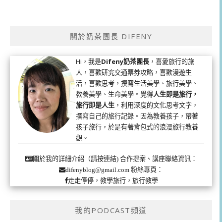
關於奶茶團長 DIFENY
Hi，我是
Difeny奶茶團長
，喜愛旅行的旅
人，喜歡研究交通票券攻略，喜歡漫遊生
活，喜歡思考，撰寫生活美學、旅行美學、
教養美學、生命美學。覺得
人生即是旅行，
旅行即是人生
，利用深度的文化思考文字，
撰寫自己的旅行記錄。因為教養孩子，帶著
孩子旅行，於是有著背包式的浪漫旅行教養
觀。
合作提案、講座聯絡資訊：
關於我的詳細介紹（請按連結)
粉絲專頁：
difenyblog@gmail.com
走走停停，教學旅行，旅行教學
我的PODCAST頻道