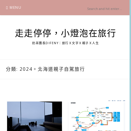
Skip
MENU
to
content
走走停停，小燈泡在旅行
奶茶團長DIFENY：旅行Ｘ文字Ｘ親子Ｘ人生
分類:
2024。北海道親子自駕旅行