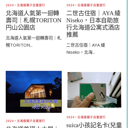
2024。北海道親子自駕旅行
2024。北海道親子自駕旅行
北海道人氣第一迴轉
二世古住宿｜AYA 綾
壽司｜札幌TORITON
Niseko，日本自助旅
円山公園店
行北海道公寓式酒店
推薦
北海道人氣第一迴轉壽司｜札
幌TORITON...
二世古住宿｜AYA 綾
Niseko，北海...
2024。北海道親子自駕旅行
2024。北海道親子自駕旅行
suica小孩記名卡(兒童