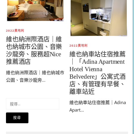
2022奧地利
維也納洲際酒店｜維
也納城市公園、音樂
2022奧地利
維也納車站住宿推薦
沙龍旁、服務超Nice
｜「Adina Apartment
推薦酒店
Hotel Vienna
維也納洲際酒店｜維也納城市
Belvedere」公寓式酒
公園、音樂沙龍旁...
店、有管理有早餐、
離車站近
搜
維也納車站住宿推薦｜Adina
尋
Apart...
關
鍵
字: