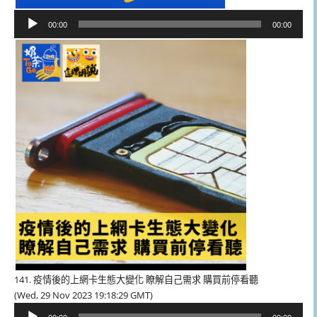
音
00:00
00:00
訊
播
放
器
141. 疫情後的上網卡生態大變化 瞭解自己需求 購買前停看聽
(Wed, 29 Nov 2023 19:18:29 GMT)
音