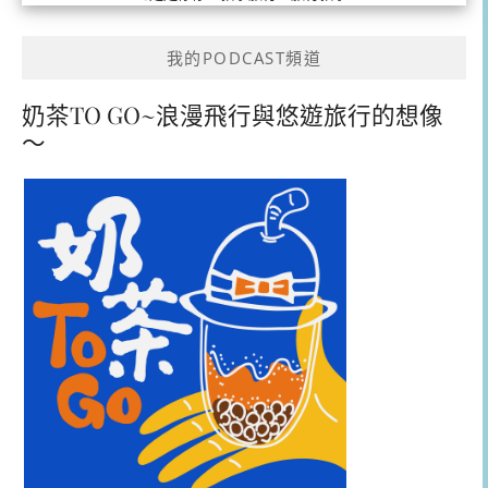
我的PODCAST頻道
奶茶TO GO~浪漫飛行與悠遊旅行的想像
～