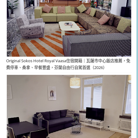
Original Sokos Hotel Royal Vaasa住宿開箱｜瓦薩市中心飯店推薦，免
費停車、桑拿、早餐豐盛，芬蘭自由行自駕首選（2026）