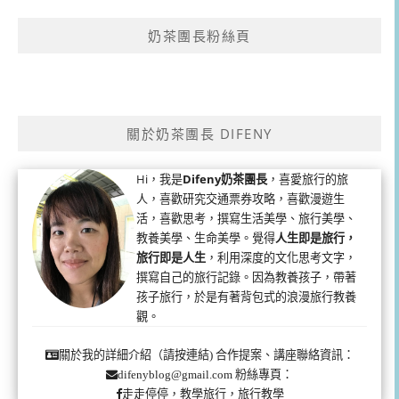
奶茶團長粉絲頁
關於奶茶團長 DIFENY
Hi，我是
Difeny奶茶團長
，喜愛旅行的旅
人，喜歡研究交通票券攻略，喜歡漫遊生
活，喜歡思考，撰寫生活美學、旅行美學、
教養美學、生命美學。覺得
人生即是旅行，
旅行即是人生
，利用深度的文化思考文字，
撰寫自己的旅行記錄。因為教養孩子，帶著
孩子旅行，於是有著背包式的浪漫旅行教養
觀。
合作提案、講座聯絡資訊：
關於我的詳細介紹（請按連結)
粉絲專頁：
difenyblog@gmail.com
走走停停，教學旅行，旅行教學