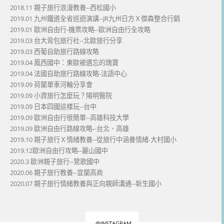
2018.11 親子旅行浪漫教養--西松國小
2019.01 九州鐵道全省巡迴演講--JR九州日方Ｘ傑森整合行銷
2019.01 歐洲自由行-機票攻略--歐洲自由行全攻略
2019.03 台大背包旅行社--北歐旅行分享
2019.03 西葡自助旅行路線攻略
2019.04 鳳西國中：東歐被遺忘的瑰寶
2019.04 法國自助旅行路線攻略-法語中心
2019.09 荷蘭單車河輪分享會
2019.09 小資旅行怎麼玩？陽明醫院
2019.09 日本四國這樣玩--台中
2019.09 歐洲自由行很簡單--高雄科技大學
2019.09 歐洲自由行路線攻略--台北、高雄
2019.10 親子旅行Ｘ情緒教養--從旅行中涵養情緒-大村國小
2019.12歐洲自由行攻略--麗山國中
2020.3 歐洲親子旅行--鶯歌國中
2020.06 親子旅行教養--宜蘭高商
2020.07 親子旅行情緒教養與正向親師溝通--新生國小
@INSTAGRAM