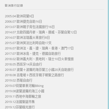
歐洲旅行記錄
2005.04 歐洲荷蘭9日
2006.07 歐洲捷克自助16日
2013.07 歐洲親子背包法國旅行16日
2014.07 北歐四國丹麥、瑞典、挪威、芬蘭自駕12日
2014.07 歐洲法瑞義火車旅行8日
2015.07 歐洲英法比利時自助17天
2016.07 歐洲法、義、捷、瑞典、香港、澳門17日
2017.07 歐洲冰島、捷克、德國自助旅行
2018.02 歐洲義大利、奧地利、瑞士10日火車慢旅
2018.05 西班牙14天自由行
2018.07 波蘭＋波羅的海芬蘭三小國20天自助旅行
2018.08 吉隆坡＋西班牙親子朝聖之路旅行
2019.02 西葡自由行
2019.07荷蘭單車河輪Biking
2019.08波蘭波羅的海三小國
2019.11西地中海郵輪之旅
2019.12法國聖誕市集
2019.12芬蘭極光旅行