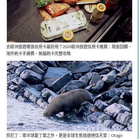
去歐洲旅遊哪張信用卡最好用？2026歐洲旅遊信用卡推薦｜現金回饋、
海外刷卡手續費、無腦刷卡完整攻略
但尼丁：南半球愛丁堡之外，更是全球生態旅遊絕佳天堂｜Otago