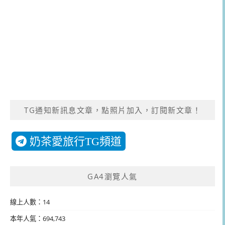
TG通知新訊息文章，點照片加入，訂閱新文章！
奶茶愛旅行TG頻道
GA4瀏覽人氣
線上人數：14
本年人氣：694,743