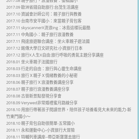
2017.08 親子旅行，浪漫教養：螢橋國小
2017.09 歐洲省錢自助旅行:台茂生活講座
2017.10 資誠會計師公司：親子旅行與教養
2017.10 台南市安平國小：來當親子背包客
2017.11 skyscannerX流浪ing：冰島這樣玩最酷
2017.11 中角國小：親子旅行浪漫教養
2017.11 飛達旅遊聯合講座：坐火車親子遊法國
2017.12 銘傳大學日文研究社:小資旅行日本
2017.12 旅行X人生X自由:旅行呼吸的勇氣主題分享講座
2018.01 坐火車親子法國旅行
2018.03 行走的自由：旅行與心靈生命講座
2018.03 旅行Ｘ親子Ｘ情緒教養的小秘密
2018.06 親子旅行Ｘ浪漫教養講座分享
2018.07 親子旅行浪漫教養講座分享
2018.08 古晉新景點發現分享會
2018.09 Verywed非常婚禮蜜月路線分享
2018.10 用旅行帶著孩子閱讀世界，陪伴孩子培養看見大未來的能力-新
竹東門國小～
2018.10 親子背包自助很簡單-五常國小
2018.11 永和運動中心-小資旅行大冒險
2018.11 特輔列車講座--帶亞斯寶寶去旅行