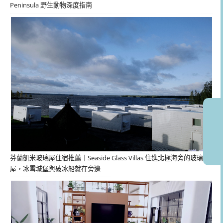
Peninsula 野生動物深度指南
芬蘭凱米玻璃屋住宿推薦｜Seaside Glass Villas 住進北極海旁的玻璃
屋，冰雪城堡與破冰船就在旁邊