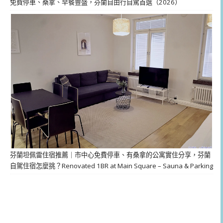
免費停車、桑拿、早餐豐盛，芬蘭自由行自駕首選（2026）
芬蘭坦佩雷住宿推薦｜市中心免費停車、有桑拿的公寓實住分享，芬蘭
自駕住宿怎麼挑？Renovated 1BR at Main Square – Sauna & Parking