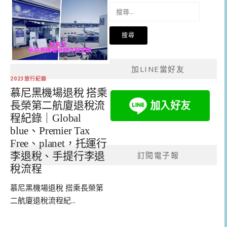
搜
尋
關
鍵
字:
加LINE當好友
2023旅行紀錄
慕尼黑機場退稅 搭乘
長榮第二航廈退稅流
程紀錄｜Global
blue、Premier Tax
Free、planet，托運行
訂閱電子報
李退稅、手提行李退
稅流程
慕尼黑機場退稅 搭乘長榮第
二航廈退稅流程紀...