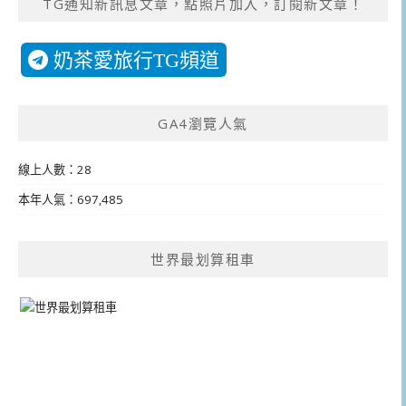
TG通知新訊息文章，點照片加入，訂閱新文章！
奶茶愛旅行TG頻道
GA4瀏覽人氣
線上人數：28
本年人氣：697,485
世界最划算租車