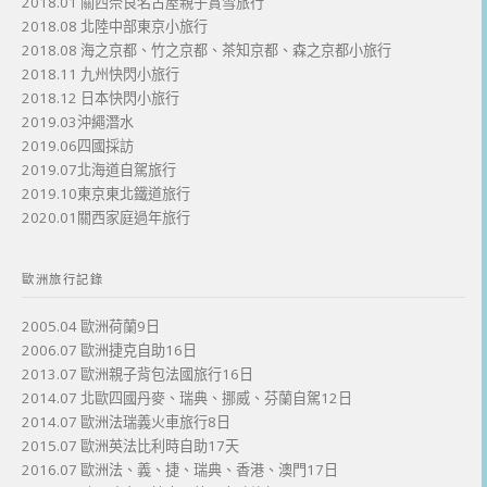
2018.01 關西奈良名古屋親子賞雪旅行
2018.08 北陸中部東京小旅行
2018.08 海之京都、竹之京都、茶知京都、森之京都小旅行
2018.11 九州快閃小旅行
2018.12 日本快閃小旅行
2019.03沖繩潛水
2019.06四國採訪
2019.07北海道自駕旅行
2019.10東京東北鐵道旅行
2020.01關西家庭過年旅行
歐洲旅行記錄
2005.04 歐洲荷蘭9日
2006.07 歐洲捷克自助16日
2013.07 歐洲親子背包法國旅行16日
2014.07 北歐四國丹麥、瑞典、挪威、芬蘭自駕12日
2014.07 歐洲法瑞義火車旅行8日
2015.07 歐洲英法比利時自助17天
2016.07 歐洲法、義、捷、瑞典、香港、澳門17日