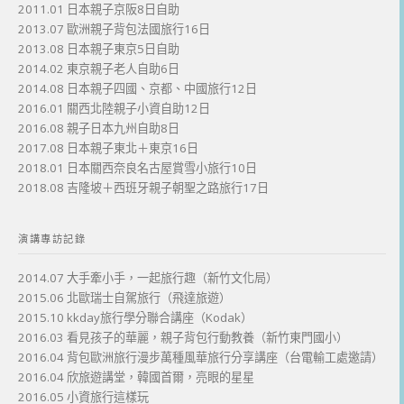
2011.01 日本親子京阪8日自助
2013.07 歐洲親子背包法國旅行16日
2013.08 日本親子東京5日自助
2014.02 東京親子老人自助6日
2014.08 日本親子四國、京都、中國旅行12日
2016.01 關西北陸親子小資自助12日
2016.08 親子日本九州自助8日
2017.08 日本親子東北＋東京16日
2018.01 日本關西奈良名古屋賞雪小旅行10日
2018.08 吉隆坡＋西班牙親子朝聖之路旅行17日
演講專訪記錄
2014.07 大手牽小手，一起旅行趣（新竹文化局）
2015.06 北歐瑞士自駕旅行（飛達旅遊）
2015.10 kkday旅行學分聯合講座（Kodak）
2016.03 看見孩子的華麗，親子背包行動教養（新竹東門國小）
2016.04 背包歐洲旅行漫步萬種風華旅行分享講座（台電輸工處邀請）
2016.04 欣旅遊講堂，韓國首爾，亮眼的星星
2016.05 小資旅行這樣玩