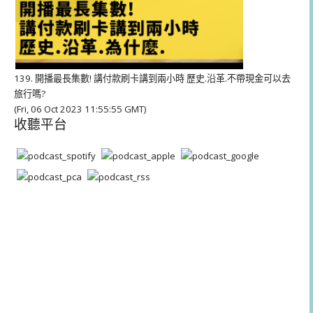
139. 開播最長集數! 講付款刷卡講到兩小時 歷史.沿革.不帶現金可以去
旅行嗎?
(Fri, 06 Oct 2023 11:55:55 GMT)
收聽平台