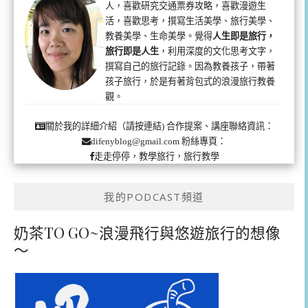
人，喜歡研究交通票券攻略，喜歡漫遊生
活，喜歡思考，撰寫生活美學、旅行美學、
教養美學、生命美學。覺得
人生即是旅行，
旅行即是人生
，利用深度的文化思考文字，
撰寫自己的旅行記錄。因為教養孩子，帶著
孩子旅行，於是有著背包式的浪漫旅行教養
觀。
合作提案、講座聯絡資訊：
關於我的詳細介紹（請按連結)
粉絲專頁：
difenyblog@gmail.com
走走停停，教學旅行，旅行教學
我的PODCAST頻道
奶茶TO GO~浪漫飛行與悠遊旅行的想像
～