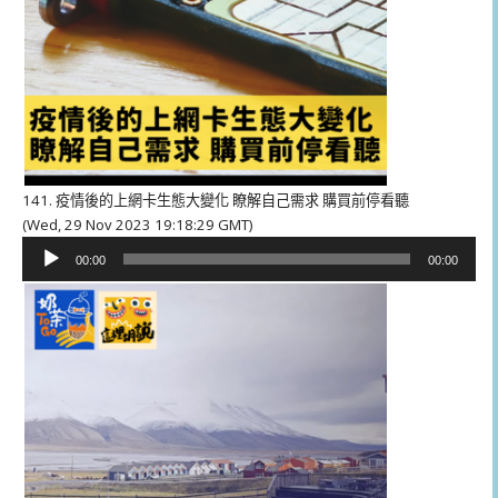
141. 疫情後的上網卡生態大變化 瞭解自己需求 購買前停看聽
(Wed, 29 Nov 2023 19:18:29 GMT)
音
00:00
00:00
訊
播
放
器