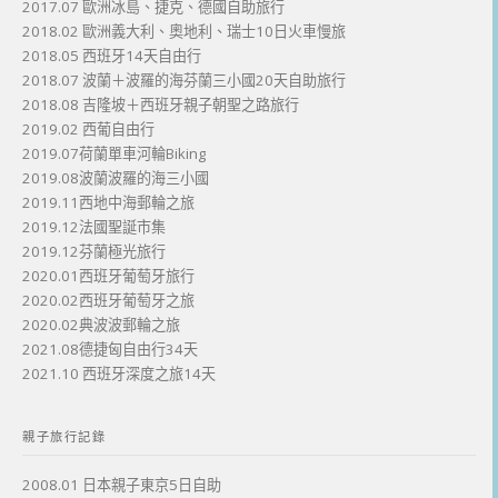
2017.07 歐洲冰島、捷克、德國自助旅行
2018.02 歐洲義大利、奧地利、瑞士10日火車慢旅
2018.05 西班牙14天自由行
2018.07 波蘭＋波羅的海芬蘭三小國20天自助旅行
2018.08 吉隆坡＋西班牙親子朝聖之路旅行
2019.02 西葡自由行
2019.07荷蘭單車河輪Biking
2019.08波蘭波羅的海三小國
2019.11西地中海郵輪之旅
2019.12法國聖誕市集
2019.12芬蘭極光旅行
2020.01西班牙葡萄牙旅行
2020.02西班牙葡萄牙之旅
2020.02典波波郵輪之旅
2021.08德捷匈自由行34天
2021.10 西班牙深度之旅14天
親子旅行記錄
2008.01 日本親子東京5日自助