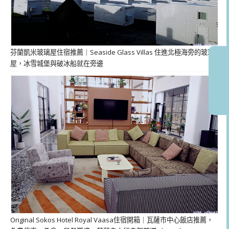
芬蘭凱米玻璃屋住宿推薦｜Seaside Glass Villas 住進北極海旁的玻璃
屋，冰雪城堡與破冰船就在旁邊
Original Sokos Hotel Royal Vaasa住宿開箱｜瓦薩市中心飯店推薦，