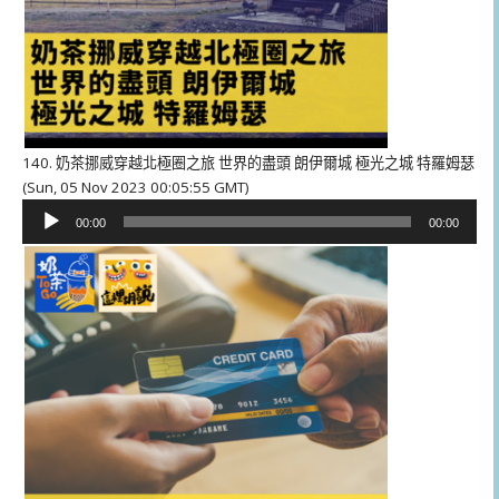
140. 奶茶挪威穿越北極圈之旅 世界的盡頭 朗伊爾城 極光之城 特羅姆瑟
(Sun, 05 Nov 2023 00:05:55 GMT)
音
00:00
00:00
訊
播
放
器