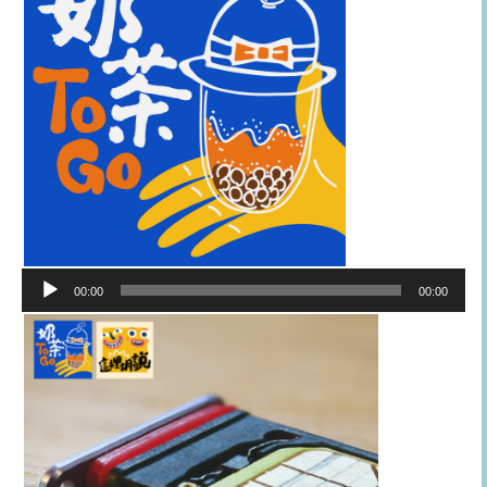
音
00:00
00:00
訊
播
放
器