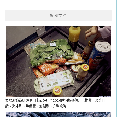
近期文章
去歐洲旅遊哪張信用卡最好用？2026歐洲旅遊信用卡推薦｜現金回
饋、海外刷卡手續費、無腦刷卡完整攻略