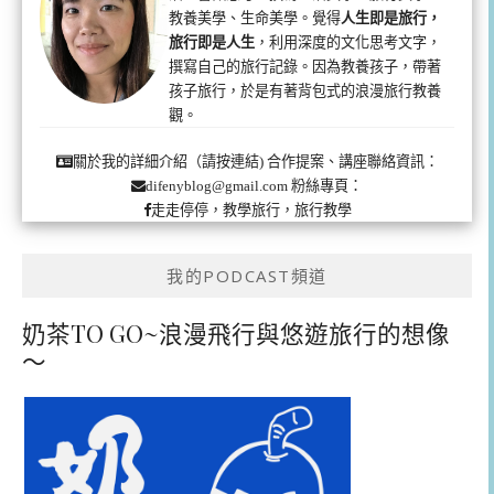
教養美學、生命美學。覺得
人生即是旅行，
旅行即是人生
，利用深度的文化思考文字，
撰寫自己的旅行記錄。因為教養孩子，帶著
孩子旅行，於是有著背包式的浪漫旅行教養
觀。
合作提案、講座聯絡資訊：
關於我的詳細介紹（請按連結)
粉絲專頁：
difenyblog@gmail.com
走走停停，教學旅行，旅行教學
我的PODCAST頻道
奶茶TO GO~浪漫飛行與悠遊旅行的想像
～