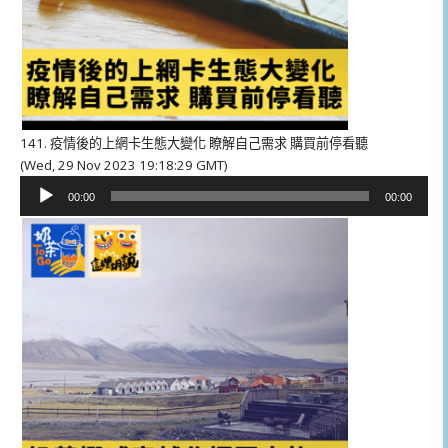
141. 疫情後的上網卡生態大變化 瞭解自己需求 購買前停看聽
(Wed, 29 Nov 2023 19:18:29 GMT)
音
00:00
00:00
訊
播
放
器