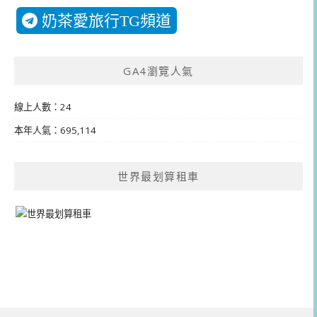
奶茶愛旅行TG頻道
GA4瀏覽人氣
線上人數：24
本年人氣：695,114
世界最划算租車