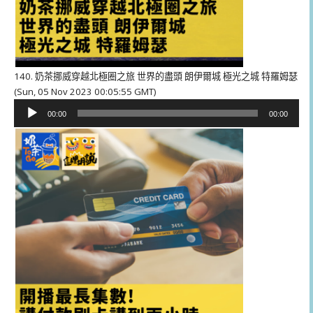
140. 奶茶挪威穿越北極圈之旅 世界的盡頭 朗伊爾城 極光之城 特羅姆瑟
(Sun, 05 Nov 2023 00:05:55 GMT)
音
00:00
00:00
訊
播
放
器