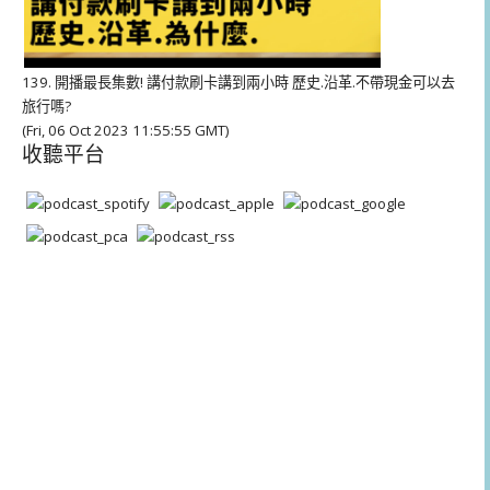
139. 開播最長集數! 講付款刷卡講到兩小時 歷史.沿革.不帶現金可以去
旅行嗎?
(Fri, 06 Oct 2023 11:55:55 GMT)
收聽平台