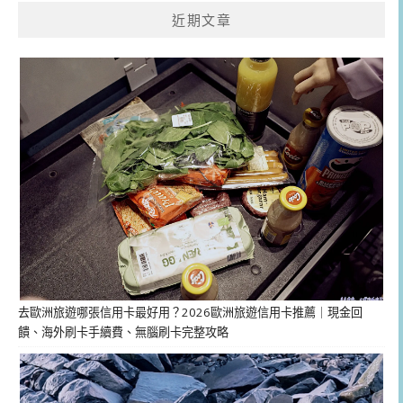
近期文章
去歐洲旅遊哪張信用卡最好用？2026歐洲旅遊信用卡推薦｜現金回
饋、海外刷卡手續費、無腦刷卡完整攻略