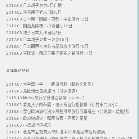
2013.08 日本親子東京5日自助
2014.02 東京親子老人自助6日
2014.08 日本親子四國、京都、中國旅行12日
2016.01 關西北陸親子小資自助12日
2016.08 親子日本九州自助8日
2017.08 日本親子東北＋東京16日
2018.01 日本關西奈良名古屋賞雪小旅行10日
2018.08 吉隆坡＋西班牙親子朝聖之路旅行17日
演講專訪記錄
2014.07 大手牽小手，一起旅行趣（新竹文化局）
2015.06 北歐瑞士自駕旅行（飛達旅遊）
2015.10 kkday旅行學分聯合講座（Kodak）
2016.03 看見孩子的華麗，親子背包行動教養（新竹東門國小）
2016.04 背包歐洲旅行漫步萬種風華旅行分享講座（台電輸工處邀請）
2016.04 欣旅遊講堂，韓國首爾，亮眼的星星
2016.05 小資旅行這樣玩
2016.11 台北市立教育大學師培中心-地理寰宇世界演講
2017.03 台北市新和國小校園演講：親子旅遊與教養講座｜新和國小親