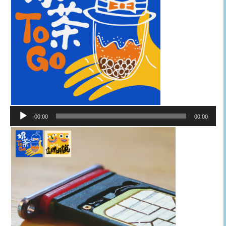
音
00:00
00:00
訊
播
放
器