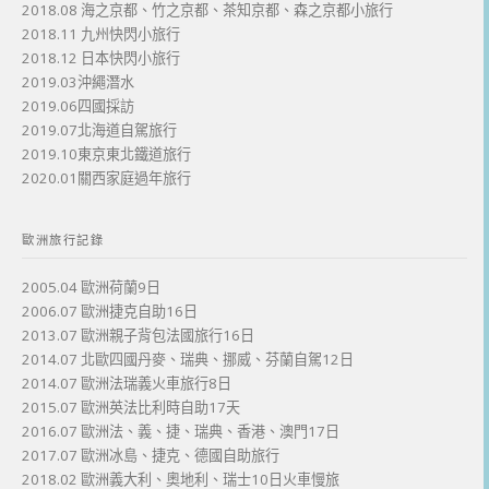
2018.08 海之京都、竹之京都、茶知京都、森之京都小旅行
2018.11 九州快閃小旅行
2018.12 日本快閃小旅行
2019.03沖繩潛水
2019.06四國採訪
2019.07北海道自駕旅行
2019.10東京東北鐵道旅行
2020.01關西家庭過年旅行
歐洲旅行記錄
2005.04 歐洲荷蘭9日
2006.07 歐洲捷克自助16日
2013.07 歐洲親子背包法國旅行16日
2014.07 北歐四國丹麥、瑞典、挪威、芬蘭自駕12日
2014.07 歐洲法瑞義火車旅行8日
2015.07 歐洲英法比利時自助17天
2016.07 歐洲法、義、捷、瑞典、香港、澳門17日
2017.07 歐洲冰島、捷克、德國自助旅行
2018.02 歐洲義大利、奧地利、瑞士10日火車慢旅