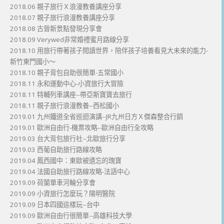
2018.06 親子旅行Ｘ浪漫教養講座分享
2018.07 親子旅行浪漫教養講座分享
2018.08 古晉新景點發現分享會
2018.09 Verywed非常婚禮蜜月路線分享
2018.10 用旅行帶著孩子閱讀世界，陪伴孩子培養看見大未來的能力-
新竹東門國小～
2018.10 親子背包自助很簡單-五常國小
2018.11 永和運動中心-小資旅行大冒險
2018.11 特輔列車講座--帶亞斯寶寶去旅行
2018.11 親子旅行浪漫教養--西松國小
2019.01 九州鐵道全省巡迴演講--JR九州日方Ｘ傑森整合行銷
2019.01 歐洲自由行-機票攻略--歐洲自由行全攻略
2019.03 台大背包旅行社--北歐旅行分享
2019.03 西葡自助旅行路線攻略
2019.04 鳳西國中：東歐被遺忘的瑰寶
2019.04 法國自助旅行路線攻略-法語中心
2019.09 荷蘭單車河輪分享會
2019.09 小資旅行怎麼玩？陽明醫院
2019.09 日本四國這樣玩--台中
2019.09 歐洲自由行很簡單--高雄科技大學