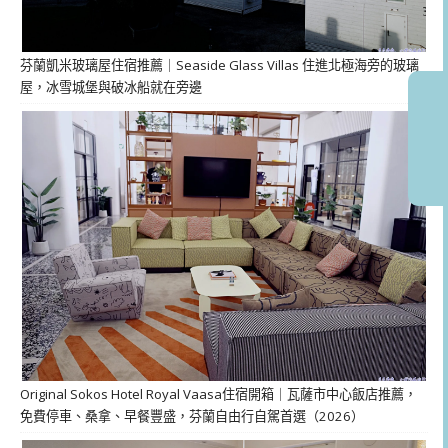
芬蘭凱米玻璃屋住宿推薦｜Seaside Glass Villas 住進北極海旁的玻璃
屋，冰雪城堡與破冰船就在旁邊
Original Sokos Hotel Royal Vaasa住宿開箱｜瓦薩市中心飯店推薦，
免費停車、桑拿、早餐豐盛，芬蘭自由行自駕首選（2026）