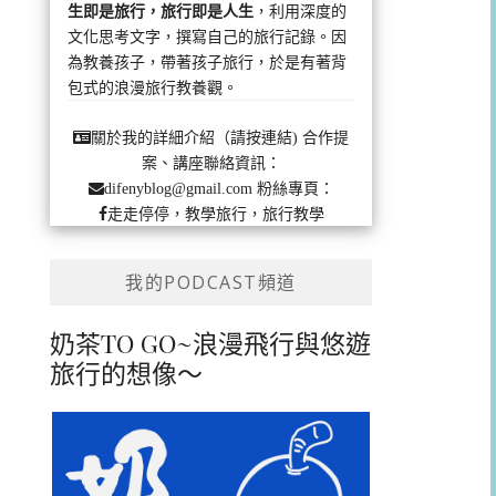
生即是旅行，旅行即是人生
，利用深度的
文化思考文字，撰寫自己的旅行記錄。因
為教養孩子，帶著孩子旅行，於是有著背
包式的浪漫旅行教養觀。
合作提
關於我的詳細介紹（請按連結)
案、講座聯絡資訊：
粉絲專頁：
difenyblog@gmail.com
走走停停，教學旅行，旅行教學
我的PODCAST頻道
奶茶TO GO~浪漫飛行與悠遊
旅行的想像～