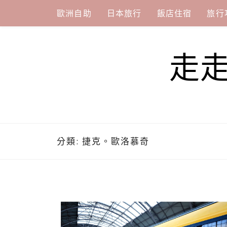
Skip
歐洲自助
日本旅行
飯店住宿
旅行
to
content
走
分類:
捷克。歐洛慕奇