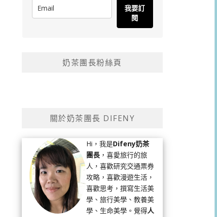
我要訂
閱
奶茶團長粉絲頁
關於奶茶團長 DIFENY
Hi，我是
Difeny奶茶
團長
，喜愛旅行的旅
人，喜歡研究交通票券
攻略，喜歡漫遊生活，
喜歡思考，撰寫生活美
學、旅行美學、教養美
學、生命美學。覺得
人