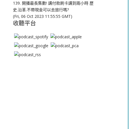
量。
139. 開播最長集數! 講付款刷卡講到兩小時 歷
史.沿革.不帶現金可以去旅行嗎?
(Fri, 06 Oct 2023 11:55:55 GMT)
收聽平台