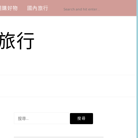
團購好物
國內旅行
旅行
搜
尋
關
鍵