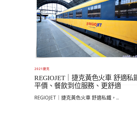
2021捷克
REGIOJET｜捷克黃色火車 舒適私
平價、餐飲到位服務、更舒適
REGIOJET｜捷克黃色火車 舒適私鐵，...