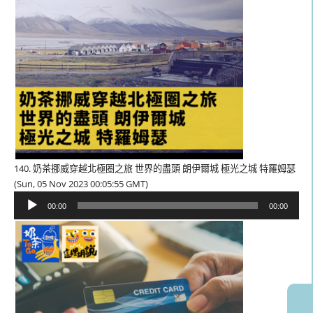
140. 奶茶挪威穿越北極圈之旅 世界的盡頭 朗伊爾城 極光之城 特羅姆瑟
(Sun, 05 Nov 2023 00:05:55 GMT)
音
00:00
00:00
訊
播
放
器