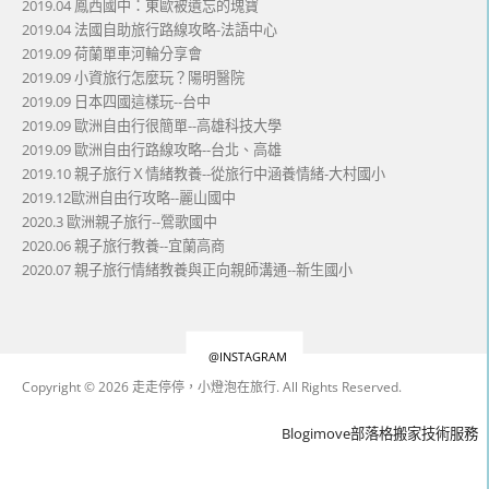
2019.04 鳳西國中：東歐被遺忘的瑰寶
2019.04 法國自助旅行路線攻略-法語中心
2019.09 荷蘭單車河輪分享會
2019.09 小資旅行怎麼玩？陽明醫院
2019.09 日本四國這樣玩--台中
2019.09 歐洲自由行很簡單--高雄科技大學
2019.09 歐洲自由行路線攻略--台北、高雄
2019.10 親子旅行Ｘ情緒教養--從旅行中涵養情緒-大村國小
2019.12歐洲自由行攻略--麗山國中
2020.3 歐洲親子旅行--鶯歌國中
2020.06 親子旅行教養--宜蘭高商
2020.07 親子旅行情緒教養與正向親師溝通--新生國小
@INSTAGRAM
Copyright © 2026 走走停停，小燈泡在旅行. All Rights Reserved.
Boston
Theme
Blogimove部落格搬家技術服務
by
FameThemes