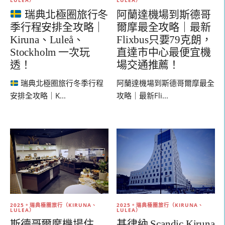
LULEA）
LULEA）
瑞典北極圈旅行冬
阿蘭達機場到斯德哥
季行程安排全攻略｜
爾摩最全攻略｜最新
Kiruna、Luleå、
Flixbus只要79克朗，
Stockholm 一次玩
直達市中心最便宜機
透！
場交通推薦！
瑞典北極圈旅行冬季行程
阿蘭達機場到斯德哥爾摩最全
安排全攻略｜K...
攻略｜最新Fli...
2025。瑞典極圈旅行（KIRUNA、
2025。瑞典極圈旅行（KIRUNA、
LULEA）
LULEA）
斯德哥爾摩機場住
基律納 Scandic Kiruna