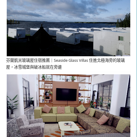
芬蘭凱米玻璃屋住宿推薦｜Seaside Glass Villas 住進北極海旁的玻璃
屋，冰雪城堡與破冰船就在旁邊