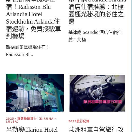
宿！Radisson Blu
酒店住宿推薦：北極
Arlandia Hotel
圈極光秘境的必住之
Stockholm Arlanda住
選
宿體驗，免費接駁車
基律納 Scandic 酒店住宿推
到機場
薦：北極...
斯德哥爾摩機場住宿！
Radisson Bl...
2025。瑞典極圈旅行（KIRUNA、
2023旅行紀錄
LULEA）
歐洲租車自駕旅行攻
呂勒奧Clarion Hotel