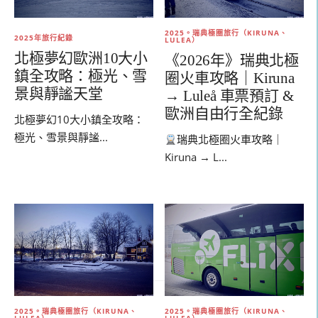
2025。瑞典極圈旅行（KIRUNA、
2025年旅行紀錄
LULEA）
北極夢幻歐洲10大小
《2026年》瑞典北極
鎮全攻略：極光、雪
圈火車攻略｜Kiruna
景與靜謐天堂
→ Luleå 車票預訂 &
歐洲自由行全紀錄
北極夢幻10大小鎮全攻略：
極光、雪景與靜謐...
瑞典北極圈火車攻略｜
Kiruna → L...
2025。瑞典極圈旅行（KIRUNA、
2025。瑞典極圈旅行（KIRUNA、