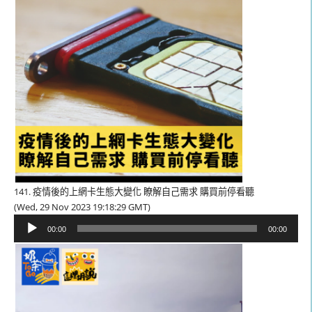
141. 疫情後的上網卡生態大變化 瞭解自己需求 購買前停看聽
(Wed, 29 Nov 2023 19:18:29 GMT)
音
00:00
00:00
訊
播
放
器