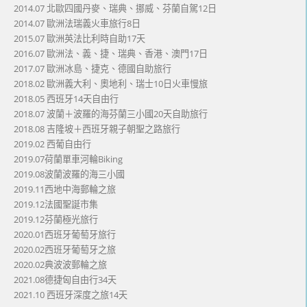
2014.07 北歐四國丹麥、瑞典、挪威、芬蘭自駕12日
2014.07 歐洲法瑞義火車旅行8日
2015.07 歐洲英法比利時自助17天
2016.07 歐洲法、義、捷、瑞典、香港、澳門17日
2017.07 歐洲冰島、捷克、德國自助旅行
2018.02 歐洲義大利、奧地利、瑞士10日火車慢旅
2018.05 西班牙14天自由行
2018.07 波蘭＋波羅的海芬蘭三小國20天自助旅行
2018.08 吉隆坡＋西班牙親子朝聖之路旅行
2019.02 西葡自由行
2019.07荷蘭單車河輪Biking
2019.08波蘭波羅的海三小國
2019.11西地中海郵輪之旅
2019.12法國聖誕市集
2019.12芬蘭極光旅行
2020.01西班牙葡萄牙旅行
2020.02西班牙葡萄牙之旅
2020.02典波波郵輪之旅
2021.08德捷匈自由行34天
2021.10 西班牙深度之旅14天