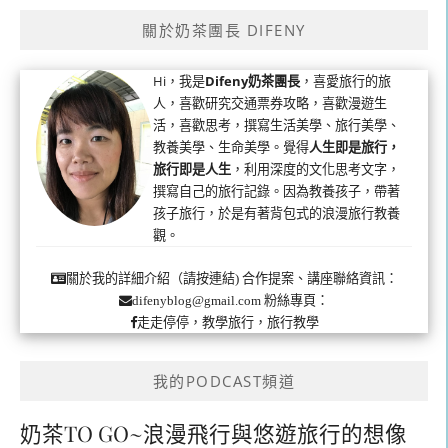
關於奶茶團長 DIFENY
Hi，我是
Difeny奶茶團長
，喜愛旅行的旅
人，喜歡研究交通票券攻略，喜歡漫遊生
活，喜歡思考，撰寫生活美學、旅行美學、
教養美學、生命美學。覺得
人生即是旅行，
旅行即是人生
，利用深度的文化思考文字，
撰寫自己的旅行記錄。因為教養孩子，帶著
孩子旅行，於是有著背包式的浪漫旅行教養
觀。
合作提案、講座聯絡資訊：
關於我的詳細介紹（請按連結)
粉絲專頁：
difenyblog@gmail.com
走走停停，教學旅行，旅行教學
我的PODCAST頻道
奶茶TO GO~浪漫飛行與悠遊旅行的想像