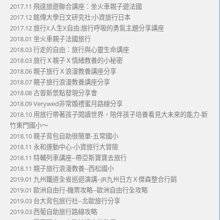
2017.11 飛達旅遊聯合講座：坐火車親子遊法國
2017.12 銘傳大學日文研究社:小資旅行日本
2017.12 旅行X人生X自由:旅行呼吸的勇氣主題分享講座
2018.01 坐火車親子法國旅行
2018.03 行走的自由：旅行與心靈生命講座
2018.03 旅行Ｘ親子Ｘ情緒教養的小秘密
2018.06 親子旅行Ｘ浪漫教養講座分享
2018.07 親子旅行浪漫教養講座分享
2018.08 古晉新景點發現分享會
2018.09 Verywed非常婚禮蜜月路線分享
2018.10 用旅行帶著孩子閱讀世界，陪伴孩子培養看見大未來的能力-新
竹東門國小～
2018.10 親子背包自助很簡單-五常國小
2018.11 永和運動中心-小資旅行大冒險
2018.11 特輔列車講座--帶亞斯寶寶去旅行
2018.11 親子旅行浪漫教養--西松國小
2019.01 九州鐵道全省巡迴演講--JR九州日方Ｘ傑森整合行銷
2019.01 歐洲自由行-機票攻略--歐洲自由行全攻略
2019.03 台大背包旅行社--北歐旅行分享
2019.03 西葡自助旅行路線攻略