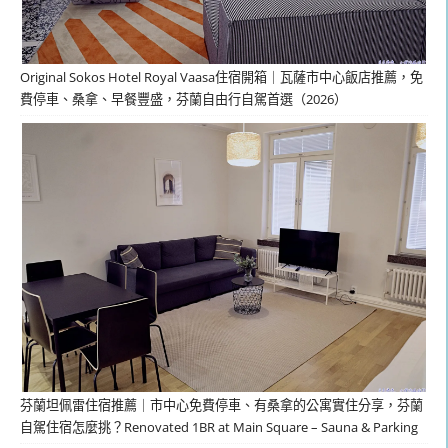
Original Sokos Hotel Royal Vaasa住宿開箱｜瓦薩市中心飯店推薦，免
費停車、桑拿、早餐豐盛，芬蘭自由行自駕首選（2026）
芬蘭坦佩雷住宿推薦｜市中心免費停車、有桑拿的公寓實住分享，芬蘭
自駕住宿怎麼挑？Renovated 1BR at Main Square – Sauna & Parking