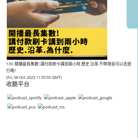
139. 開播最長集數! 講付款刷卡講到兩小時 歷史.沿革.不帶現金可以去旅
行嗎?
(Fri, 06 Oct 2023 11:55:55 GMT)
收聽平台