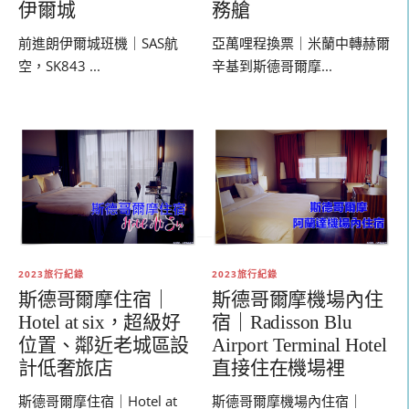
伊爾城
務艙
前進朗伊爾城班機｜SAS航
亞萬哩程換票｜米蘭中轉赫爾
空，SK843 ...
辛基到斯德哥爾摩...
2023旅行紀錄
2023旅行紀錄
斯德哥爾摩住宿｜
斯德哥爾摩機場內住
Hotel at six，超級好
宿｜Radisson Blu
位置、鄰近老城區設
Airport Terminal Hotel
計低奢旅店
直接住在機場裡
斯德哥爾摩住宿｜Hotel at
斯德哥爾摩機場內住宿｜