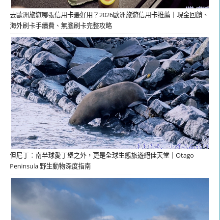
去歐洲旅遊哪張信用卡最好用？2026歐洲旅遊信用卡推薦｜現金回饋、
海外刷卡手續費、無腦刷卡完整攻略
但尼丁：南半球愛丁堡之外，更是全球生態旅遊絕佳天堂｜Otago
Peninsula 野生動物深度指南