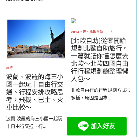
2014。夏。北歐自助
3
[北歐自助]從零開始
規劃北歐自助旅行。
一篇就讓你懂怎麼去
北歐～北歐四國自由
旅行
行行程規劃總整理懶
波蘭、波羅的海三小
人包～
國一起玩｜自由行交
北歐自由行的行程規劃方式很
通、行程安排攻略思
多樣，原因是因為...
考，飛機、巴士、火
車比較～
波蘭 波羅的海三小國一起玩
｜自由行交通、行...