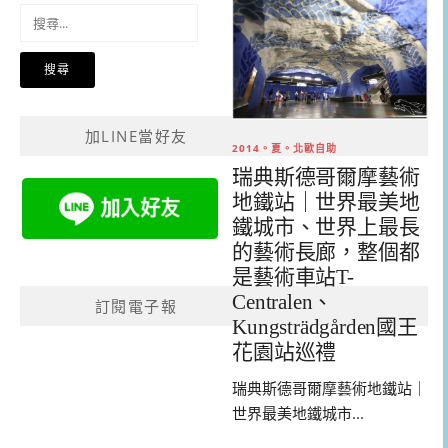
搜
尋
關
鍵
字:
加LINE當好友
2014。夏。北歐自助
瑞典斯德哥爾摩藝術
地鐵站｜世界最美地
鐵城市、世界上最長
的藝術長廊，整個都
是藝術車站T-
Centralen、
訂閱電子報
Kungsträdgården國王
花園站巡禮
瑞典斯德哥爾摩藝術地鐵站｜
世界最美地鐵城市...