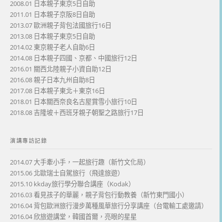
2008.01 日本親子東京5日自助
2011.01 日本親子京阪8日自助
2013.07 歐洲親子背包法國旅行16日
2013.08 日本親子東京5日自助
2014.02 東京親子老人自助6日
2014.08 日本親子四國、京都、中國旅行12日
2016.01 關西北陸親子小資自助12日
2016.08 親子日本九州自助8日
2017.08 日本親子東北＋東京16日
2018.01 日本關西奈良名古屋賞雪小旅行10日
2018.08 吉隆坡＋西班牙親子朝聖之路旅行17日
演講專訪記錄
2014.07 大手牽小手，一起旅行趣（新竹文化局）
2015.06 北歐瑞士自駕旅行（飛達旅遊）
2015.10 kkday旅行學分聯合講座（Kodak）
2016.03 看見孩子的華麗，親子背包行動教養（新竹東門國小）
2016.04 背包歐洲旅行漫步萬種風華旅行分享講座（台電輸工處邀請）
2016.04 欣旅遊講堂，韓國首爾，亮眼的星星