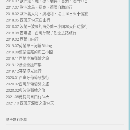
2016.07 歐洲法、義、捷、瑞典、香港、澳門17日
2017.07 歐洲冰島、捷克、德國自助旅行
2018.02 歐洲義大利、奧地利、瑞士10日火車慢旅
2018.05 西班牙14天自由行
2018.07 波蘭＋波羅的海芬蘭三小國20天自助旅行
2018.08 吉隆坡＋西班牙親子朝聖之路旅行
2019.02 西葡自由行
2019.07荷蘭單車河輪Biking
2019.08波蘭波羅的海三小國
2019.11西地中海郵輪之旅
2019.12法國聖誕市集
2019.12芬蘭極光旅行
2020.01西班牙葡萄牙旅行
2020.02西班牙葡萄牙之旅
2020.02典波波郵輪之旅
2021.08德捷匈自由行34天
2021.10 西班牙深度之旅14天
親子旅行記錄