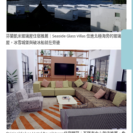
芬蘭凱米玻璃屋住宿推薦｜Seaside Glass Villas 住進北極海旁的玻璃
屋，冰雪城堡與破冰船就在旁邊