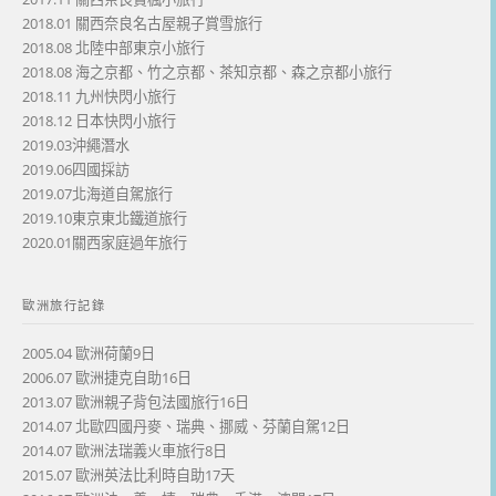
2018.01 關西奈良名古屋親子賞雪旅行
2018.08 北陸中部東京小旅行
2018.08 海之京都、竹之京都、茶知京都、森之京都小旅行
2018.11 九州快閃小旅行
2018.12 日本快閃小旅行
2019.03沖繩潛水
2019.06四國採訪
2019.07北海道自駕旅行
2019.10東京東北鐵道旅行
2020.01關西家庭過年旅行
歐洲旅行記錄
2005.04 歐洲荷蘭9日
2006.07 歐洲捷克自助16日
2013.07 歐洲親子背包法國旅行16日
2014.07 北歐四國丹麥、瑞典、挪威、芬蘭自駕12日
2014.07 歐洲法瑞義火車旅行8日
2015.07 歐洲英法比利時自助17天