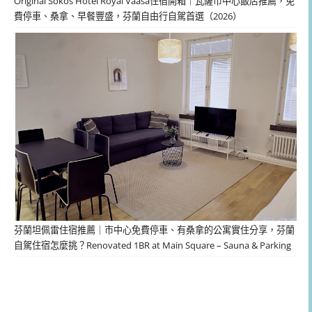
Original Sokos Hotel Royal Vaasa住宿開箱｜瓦薩市中心飯店推薦，免
費停車、桑拿、早餐豐盛，芬蘭自由行自駕首選（2026）
芬蘭坦佩雷住宿推薦｜市中心免費停車、有桑拿的公寓實住分享，芬蘭
自駕住宿怎麼挑？Renovated 1BR at Main Square – Sauna & Parking