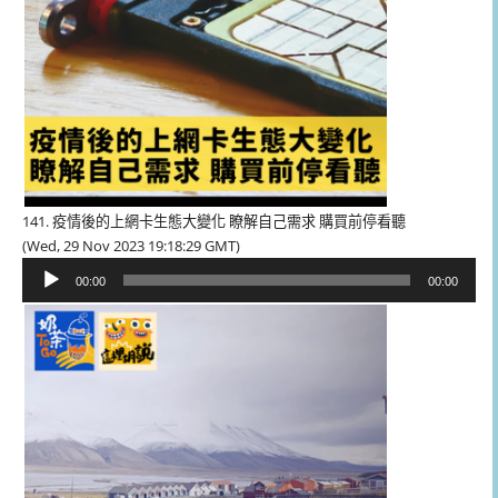
141. 疫情後的上網卡生態大變化 瞭解自己需求 購買前停看聽
(Wed, 29 Nov 2023 19:18:29 GMT)
音
00:00
00:00
訊
播
放
器