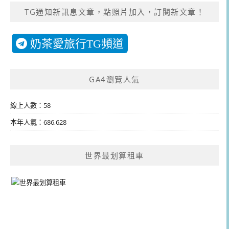
TG通知新訊息文章，點照片加入，訂閱新文章！
奶茶愛旅行TG頻道
GA4瀏覽人氣
線上人數：58
本年人氣：686,628
世界最划算租車