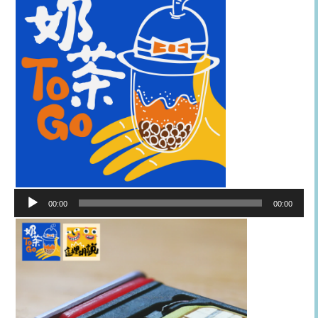
音
00:00
00:00
訊
播
放
器