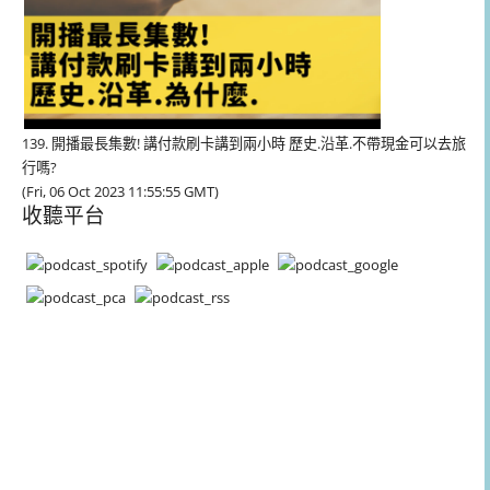
139. 開播最長集數! 講付款刷卡講到兩小時 歷史.沿革.不帶現金可以去旅
行嗎?
(Fri, 06 Oct 2023 11:55:55 GMT)
收聽平台