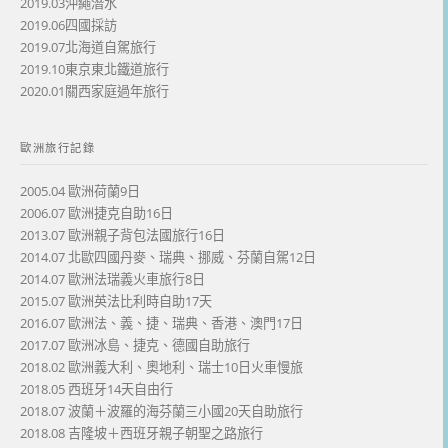
2019.03沖繩潛水
2019.06四國採訪
2019.07北海道自駕旅行
2019.10東京東北鐵道旅行
2020.01關西家庭過年旅行
歐洲旅行記錄
2005.04 歐洲荷蘭9日
2006.07 歐洲捷克自助16日
2013.07 歐洲親子背包法國旅行16日
2014.07 北歐四國丹麥、瑞典、挪威、芬蘭自駕12日
2014.07 歐洲法瑞義火車旅行8日
2015.07 歐洲英法比利時自助17天
2016.07 歐洲法、義、捷、瑞典、香港、澳門17日
2017.07 歐洲冰島、捷克、德國自助旅行
2018.02 歐洲義大利、奧地利、瑞士10日火車慢旅
2018.05 西班牙14天自由行
2018.07 波蘭＋波羅的海芬蘭三小國20天自助旅行
2018.08 吉隆坡＋西班牙親子朝聖之路旅行