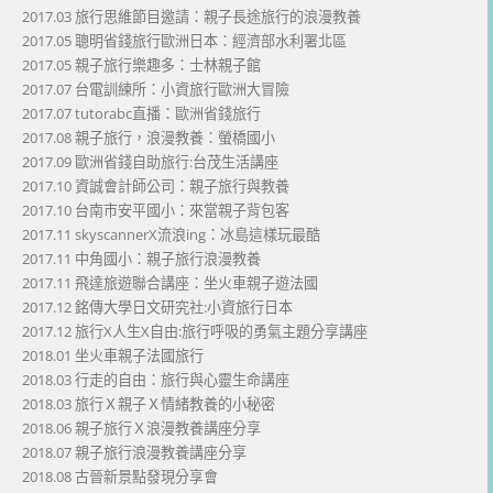
2017.03 旅行思維節目邀請：親子長途旅行的浪漫教養
2017.05 聰明省錢旅行歐洲日本：經濟部水利署北區
2017.05 親子旅行樂趣多：士林親子館
2017.07 台電訓練所：小資旅行歐洲大冒險
2017.07 tutorabc直播：歐洲省錢旅行
2017.08 親子旅行，浪漫教養：螢橋國小
2017.09 歐洲省錢自助旅行:台茂生活講座
2017.10 資誠會計師公司：親子旅行與教養
2017.10 台南市安平國小：來當親子背包客
2017.11 skyscannerX流浪ing：冰島這樣玩最酷
2017.11 中角國小：親子旅行浪漫教養
2017.11 飛達旅遊聯合講座：坐火車親子遊法國
2017.12 銘傳大學日文研究社:小資旅行日本
2017.12 旅行X人生X自由:旅行呼吸的勇氣主題分享講座
2018.01 坐火車親子法國旅行
2018.03 行走的自由：旅行與心靈生命講座
2018.03 旅行Ｘ親子Ｘ情緒教養的小秘密
2018.06 親子旅行Ｘ浪漫教養講座分享
2018.07 親子旅行浪漫教養講座分享
2018.08 古晉新景點發現分享會