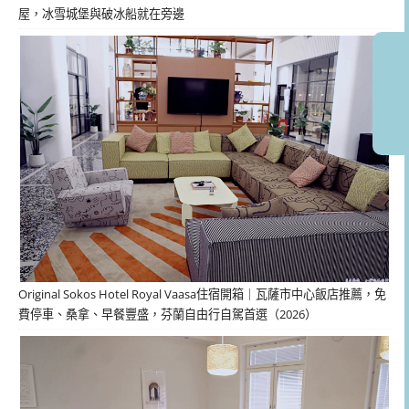
屋，冰雪城堡與破冰船就在旁邊
Original Sokos Hotel Royal Vaasa住宿開箱｜瓦薩市中心飯店推薦，免
費停車、桑拿、早餐豐盛，芬蘭自由行自駕首選（2026）