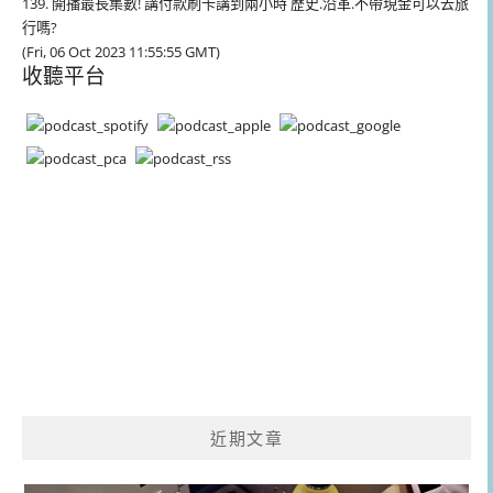
139. 開播最長集數! 講付款刷卡講到兩小時 歷史.沿革.不帶現金可以去旅
行嗎?
(Fri, 06 Oct 2023 11:55:55 GMT)
收聽平台
近期文章