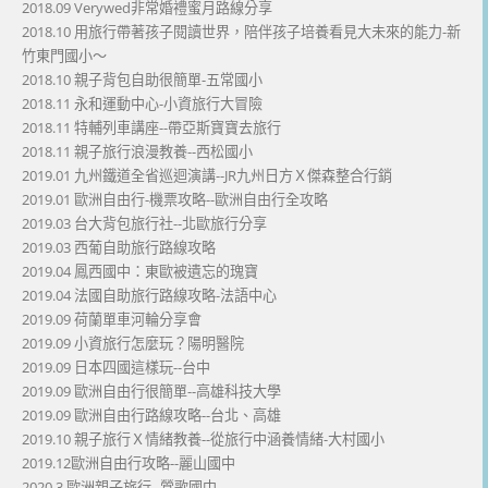
2018.09 Verywed非常婚禮蜜月路線分享
2018.10 用旅行帶著孩子閱讀世界，陪伴孩子培養看見大未來的能力-新
竹東門國小～
2018.10 親子背包自助很簡單-五常國小
2018.11 永和運動中心-小資旅行大冒險
2018.11 特輔列車講座--帶亞斯寶寶去旅行
2018.11 親子旅行浪漫教養--西松國小
2019.01 九州鐵道全省巡迴演講--JR九州日方Ｘ傑森整合行銷
2019.01 歐洲自由行-機票攻略--歐洲自由行全攻略
2019.03 台大背包旅行社--北歐旅行分享
2019.03 西葡自助旅行路線攻略
2019.04 鳳西國中：東歐被遺忘的瑰寶
2019.04 法國自助旅行路線攻略-法語中心
2019.09 荷蘭單車河輪分享會
2019.09 小資旅行怎麼玩？陽明醫院
2019.09 日本四國這樣玩--台中
2019.09 歐洲自由行很簡單--高雄科技大學
2019.09 歐洲自由行路線攻略--台北、高雄
2019.10 親子旅行Ｘ情緒教養--從旅行中涵養情緒-大村國小
2019.12歐洲自由行攻略--麗山國中
2020.3 歐洲親子旅行--鶯歌國中