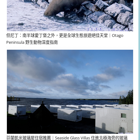
但尼丁：南半球愛丁堡之外，更是全球生態旅遊絕佳天堂｜Otago
Peninsula 野生動物深度指南
芬蘭凱米玻璃屋住宿推薦｜Seaside Glass Villas 住進北極海旁的玻璃