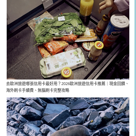
去歐洲旅遊哪張信用卡最好用？2026歐洲旅遊信用卡推薦｜現金回饋、
海外刷卡手續費、無腦刷卡完整攻略