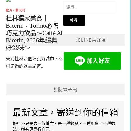
搜
尋
歐洲。義大利
關
杜林獨家美食｜
鍵
Bicerin，Torino必嚐
字:
巧克力飲品～Caffè Al
Bicerin, 2026年經典
加LINE當好友
好滋味～
來到杜林這個巧克力城市，不
可錯過的飲品是這...
訂閱電子報
最新文章，寄送到你的信箱
旅行不只是去一個地方。是一種觀點、一種態度、一種想
法，還有更靠近自己。