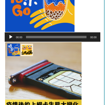
音
00:00
00:00
訊
播
放
器