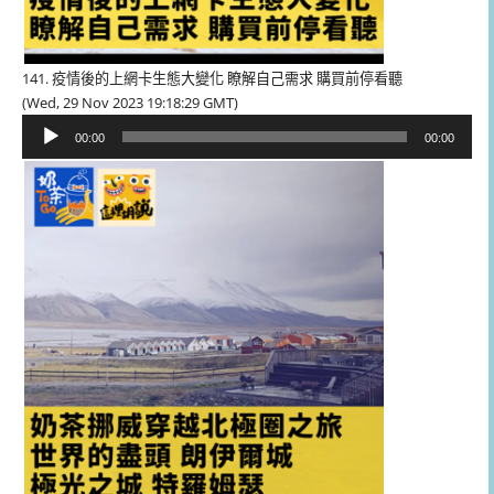
141. 疫情後的上網卡生態大變化 瞭解自己需求 購買前停看聽
(Wed, 29 Nov 2023 19:18:29 GMT)
音
00:00
00:00
訊
播
放
器