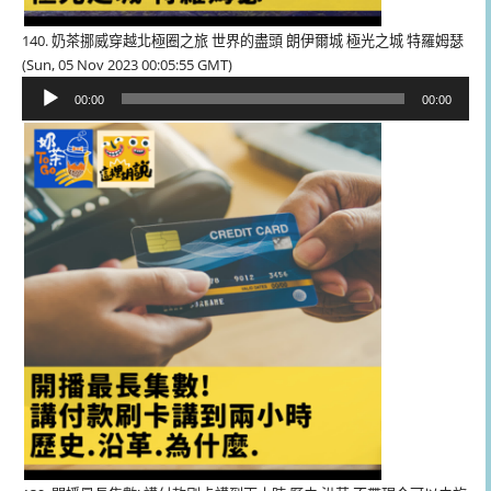
140. 奶茶挪威穿越北極圈之旅 世界的盡頭 朗伊爾城 極光之城 特羅姆瑟
(Sun, 05 Nov 2023 00:05:55 GMT)
音
00:00
00:00
訊
播
放
器