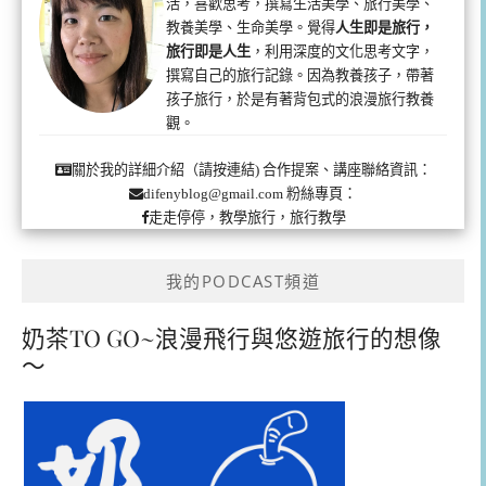
活，喜歡思考，撰寫生活美學、旅行美學、
教養美學、生命美學。覺得
人生即是旅行，
旅行即是人生
，利用深度的文化思考文字，
撰寫自己的旅行記錄。因為教養孩子，帶著
孩子旅行，於是有著背包式的浪漫旅行教養
觀。
合作提案、講座聯絡資訊：
關於我的詳細介紹（請按連結)
粉絲專頁：
difenyblog@gmail.com
走走停停，教學旅行，旅行教學
我的PODCAST頻道
奶茶TO GO~浪漫飛行與悠遊旅行的想像
～