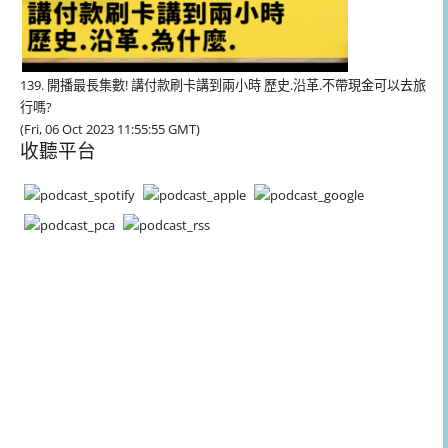
139. 開播最長集數! 講付款刷卡講到兩小時 歷史.沿革.不帶現金可以去旅
行嗎?
(Fri, 06 Oct 2023 11:55:55 GMT)
收聽平台