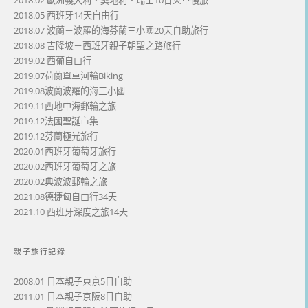
2018.02 歐洲義大利、奧地利、瑞士10日火車慢旅
2018.05 西班牙14天自由行
2018.07 波蘭＋波羅的海芬蘭三小國20天自助旅行
2018.08 吉隆坡＋西班牙親子朝聖之路旅行
2019.02 西葡自由行
2019.07荷蘭單車河輪Biking
2019.08波蘭波羅的海三小國
2019.11西地中海郵輪之旅
2019.12法國聖誕市集
2019.12芬蘭極光旅行
2020.01西班牙葡萄牙旅行
2020.02西班牙葡萄牙之旅
2020.02典波波郵輪之旅
2021.08德捷匈自由行34天
2021.10 西班牙深度之旅14天
親子旅行記錄
2008.01 日本親子東京5日自助
2011.01 日本親子京阪8日自助