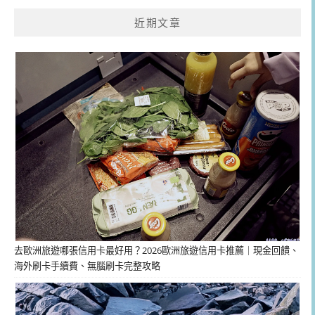
近期文章
去歐洲旅遊哪張信用卡最好用？2026歐洲旅遊信用卡推薦｜現金回饋、
海外刷卡手續費、無腦刷卡完整攻略