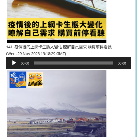
141. 疫情後的上網卡生態大變化 瞭解自己需求 購買前停看聽
(Wed, 29 Nov 2023 19:18:29 GMT)
音
00:00
00:00
訊
播
放
器