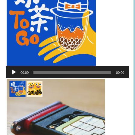
音
00:00
00:00
訊
播
放
器