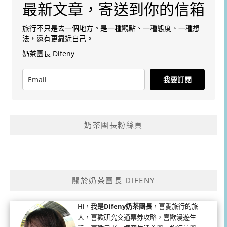
最新文章，寄送到你的信箱
旅行不只是去一個地方。是一種觀點、一種態度、一種想
法，還有更靠近自己。
奶茶團長 Difeny
我要訂閱
奶茶團長粉絲頁
關於奶茶團長 DIFENY
Hi，我是
Difeny奶茶團長
，喜愛旅行的旅
人，喜歡研究交通票券攻略，喜歡漫遊生