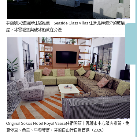
芬蘭凱米玻璃屋住宿推薦｜Seaside Glass Villas 住進北極海旁的玻璃
屋，冰雪城堡與破冰船就在旁邊
Original Sokos Hotel Royal Vaasa住宿開箱｜瓦薩市中心飯店推薦，免
費停車、桑拿、早餐豐盛，芬蘭自由行自駕首選（2026）