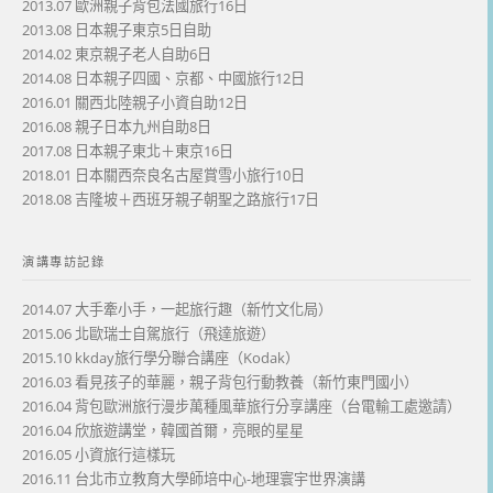
2013.07 歐洲親子背包法國旅行16日
2013.08 日本親子東京5日自助
2014.02 東京親子老人自助6日
2014.08 日本親子四國、京都、中國旅行12日
2016.01 關西北陸親子小資自助12日
2016.08 親子日本九州自助8日
2017.08 日本親子東北＋東京16日
2018.01 日本關西奈良名古屋賞雪小旅行10日
2018.08 吉隆坡＋西班牙親子朝聖之路旅行17日
演講專訪記錄
2014.07 大手牽小手，一起旅行趣（新竹文化局）
2015.06 北歐瑞士自駕旅行（飛達旅遊）
2015.10 kkday旅行學分聯合講座（Kodak）
2016.03 看見孩子的華麗，親子背包行動教養（新竹東門國小）
2016.04 背包歐洲旅行漫步萬種風華旅行分享講座（台電輸工處邀請）
2016.04 欣旅遊講堂，韓國首爾，亮眼的星星
2016.05 小資旅行這樣玩
2016.11 台北市立教育大學師培中心-地理寰宇世界演講