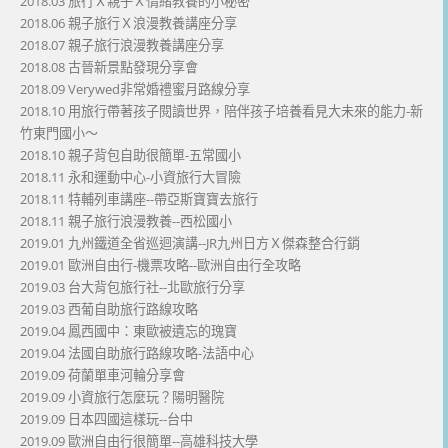
2018.03 旅行Ｘ親子Ｘ情緒教養的小秘密
2018.06 親子旅行Ｘ浪漫教養講座分享
2018.07 親子旅行浪漫教養講座分享
2018.08 古晉新景點發現分享會
2018.09 Verywed非常婚禮蜜月路線分享
2018.10 用旅行帶著孩子閱讀世界，陪伴孩子培養看見大未來的能力-新
竹東門國小～
2018.10 親子背包自助很簡單-五常國小
2018.11 永和運動中心-小資旅行大冒險
2018.11 特輔列車講座--帶亞斯寶寶去旅行
2018.11 親子旅行浪漫教養--西松國小
2019.01 九州鐵道全省巡迴演講--JR九州日方Ｘ傑森整合行銷
2019.01 歐洲自由行-機票攻略--歐洲自由行全攻略
2019.03 台大背包旅行社--北歐旅行分享
2019.03 西葡自助旅行路線攻略
2019.04 鳳西國中：東歐被遺忘的瑰寶
2019.04 法國自助旅行路線攻略-法語中心
2019.09 荷蘭單車河輪分享會
2019.09 小資旅行怎麼玩？陽明醫院
2019.09 日本四國這樣玩--台中
2019.09 歐洲自由行很簡單--高雄科技大學