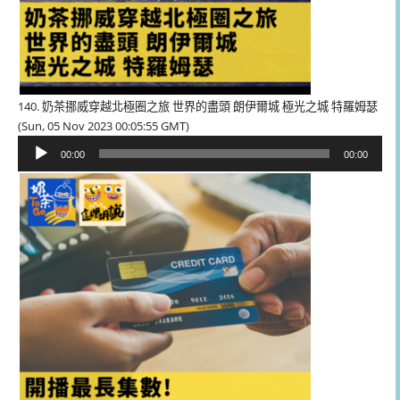
140. 奶茶挪威穿越北極圈之旅 世界的盡頭 朗伊爾城 極光之城 特羅姆瑟
(Sun, 05 Nov 2023 00:05:55 GMT)
音
00:00
00:00
訊
播
放
器