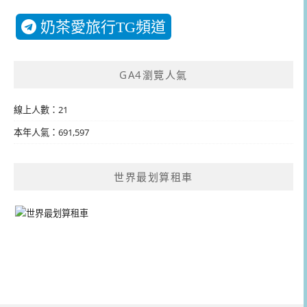
奶茶愛旅行TG頻道
GA4瀏覽人氣
線上人數：21
本年人氣：691,597
世界最划算租車