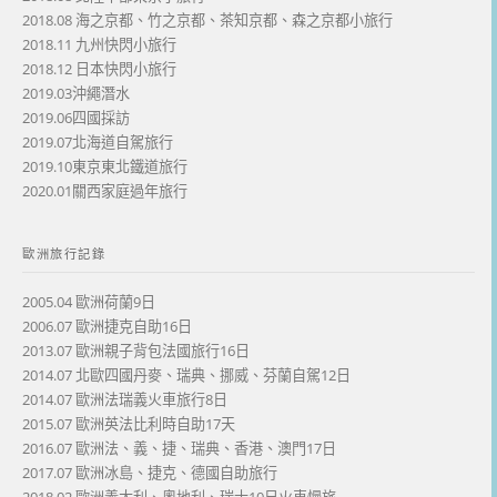
2018.08 海之京都、竹之京都、茶知京都、森之京都小旅行
2018.11 九州快閃小旅行
2018.12 日本快閃小旅行
2019.03沖繩潛水
2019.06四國採訪
2019.07北海道自駕旅行
2019.10東京東北鐵道旅行
2020.01關西家庭過年旅行
歐洲旅行記錄
2005.04 歐洲荷蘭9日
2006.07 歐洲捷克自助16日
2013.07 歐洲親子背包法國旅行16日
2014.07 北歐四國丹麥、瑞典、挪威、芬蘭自駕12日
2014.07 歐洲法瑞義火車旅行8日
2015.07 歐洲英法比利時自助17天
2016.07 歐洲法、義、捷、瑞典、香港、澳門17日
2017.07 歐洲冰島、捷克、德國自助旅行