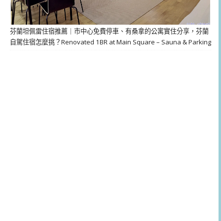
芬蘭坦佩雷住宿推薦｜市中心免費停車、有桑拿的公寓實住分享，芬蘭
自駕住宿怎麼挑？Renovated 1BR at Main Square – Sauna & Parking