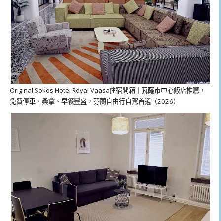
Original Sokos Hotel Royal Vaasa住宿開箱｜瓦薩市中心飯店推薦，
免費停車、桑拿、早餐豐盛，芬蘭自由行自駕首選（2026）