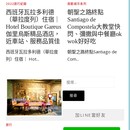
2022旅行紀錄
南歐城市系列
西班牙瓦拉多利德
朝聖之路終點
（華拉度列）住宿｜
Santiago de
Hotel Boutique Gareus
Compostela大教堂快
伽里烏斯精品酒店，
閃、彌撒與中餐廳ok
近車站、服務品質佳
wok好好吃
西班牙瓦拉多利德（華拉度
朝聖之路終點Santiago de
列）住宿｜ Hot...
Com...
搜
尋
關
鍵
字:
加LINE當好友
旅行