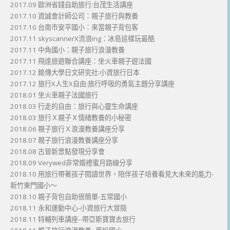
2017.09 歐洲省錢自助旅行:台茂生活講座
2017.10 資誠會計師公司：親子旅行與教養
2017.10 台南市安平國小：來當親子背包客
2017.11 skyscannerX流浪ing：冰島這樣玩最酷
2017.11 中角國小：親子旅行浪漫教養
2017.11 飛達旅遊聯合講座：坐火車親子遊法國
2017.12 銘傳大學日文研究社:小資旅行日本
2017.12 旅行X人生X自由:旅行呼吸的勇氣主題分享講座
2018.01 坐火車親子法國旅行
2018.03 行走的自由：旅行與心靈生命講座
2018.03 旅行Ｘ親子Ｘ情緒教養的小秘密
2018.06 親子旅行Ｘ浪漫教養講座分享
2018.07 親子旅行浪漫教養講座分享
2018.08 古晉新景點發現分享會
2018.09 Verywed非常婚禮蜜月路線分享
2018.10 用旅行帶著孩子閱讀世界，陪伴孩子培養看見大未來的能力-
新竹東門國小～
2018.10 親子背包自助很簡單-五常國小
2018.11 永和運動中心-小資旅行大冒險
2018.11 特輔列車講座--帶亞斯寶寶去旅行