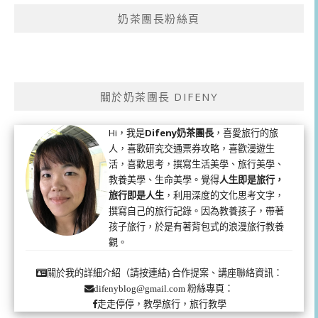
奶茶團長粉絲頁
關於奶茶團長 DIFENY
Hi，我是
Difeny奶茶團長
，喜愛旅行的旅
人，喜歡研究交通票券攻略，喜歡漫遊生
活，喜歡思考，撰寫生活美學、旅行美學、
教養美學、生命美學。覺得
人生即是旅行，
旅行即是人生
，利用深度的文化思考文字，
撰寫自己的旅行記錄。因為教養孩子，帶著
孩子旅行，於是有著背包式的浪漫旅行教養
觀。
合作提案、講座聯絡資訊：
關於我的詳細介紹（請按連結)
粉絲專頁：
difenyblog@gmail.com
走走停停，教學旅行，旅行教學