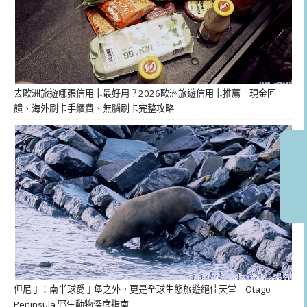
去歐洲旅遊哪張信用卡最好用？2026歐洲旅遊信用卡推薦｜現金回
饋、海外刷卡手續費、無腦刷卡完整攻略
但尼丁：南半球愛丁堡之外，更是全球生態旅遊絕佳天堂｜Otago
Peninsula 野生動物深度指南