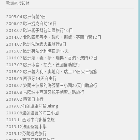
歐洲旅行記錄
2005.04 歐洲荷蘭9日
2006.07 歐洲捷克自助16日
2013.07 歐洲親子背包法國旅行16日
2014.07 北歐四國丹麥、瑞典、挪威、芬蘭自駕12日
2014.07 歐洲法瑞義火車旅行8日
2015.07 歐洲英法比利時自助17天
2016.07 歐洲法、義、捷、瑞典、香港、澳門17日
2017.07 歐洲冰島、捷克、德國自助旅行
2018.02 歐洲義大利、奧地利、瑞士10日火車慢旅
2018.05 西班牙14天自由行
2018.07 波蘭＋波羅的海芬蘭三小國20天自助旅行
2018.08 吉隆坡＋西班牙親子朝聖之路旅行
2019.02 西葡自由行
2019.07荷蘭單車河輪Biking
2019.08波蘭波羅的海三小國
2019.11西地中海郵輪之旅
2019.12法國聖誕市集
2019.12芬蘭極光旅行