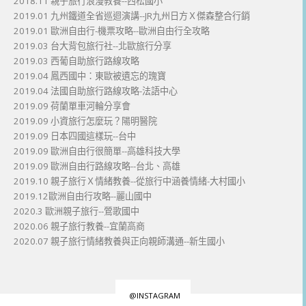
2018.11 親子旅行浪漫教養--西松國小
2019.01 九州鐵道全省巡迴演講--JR九州日方Ｘ傑森整合行銷
2019.01 歐洲自由行-機票攻略--歐洲自由行全攻略
2019.03 台大背包旅行社--北歐旅行分享
2019.03 西葡自助旅行路線攻略
2019.04 鳳西國中：東歐被遺忘的瑰寶
2019.04 法國自助旅行路線攻略-法語中心
2019.09 荷蘭單車河輪分享會
2019.09 小資旅行怎麼玩？陽明醫院
2019.09 日本四國這樣玩--台中
2019.09 歐洲自由行很簡單--高雄科技大學
2019.09 歐洲自由行路線攻略--台北、高雄
2019.10 親子旅行Ｘ情緒教養--從旅行中涵養情緒-大村國小
2019.12歐洲自由行攻略--麗山國中
2020.3 歐洲親子旅行--鶯歌國中
2020.06 親子旅行教養--宜蘭高商
2020.07 親子旅行情緒教養與正向親師溝通--新生國小
@INSTAGRAM