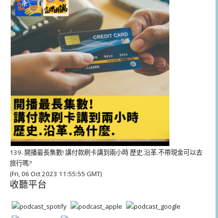
放
器
139. 開播最長集數! 講付款刷卡講到兩小時 歷史.沿革.不帶現金可以去
旅行嗎?
(Fri, 06 Oct 2023 11:55:55 GMT)
收聽平台