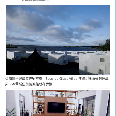
芬蘭凱米玻璃屋住宿推薦｜Seaside Glass Villas 住進北極海旁的玻璃
屋，冰雪城堡與破冰船就在旁邊