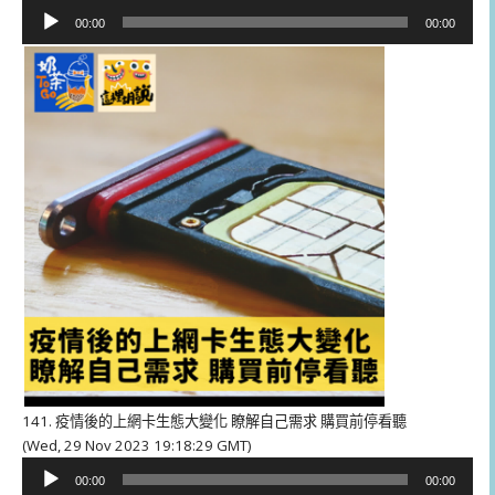
音
00:00
00:00
訊
播
放
器
141. 疫情後的上網卡生態大變化 瞭解自己需求 購買前停看聽
(Wed, 29 Nov 2023 19:18:29 GMT)
音
00:00
00:00
訊