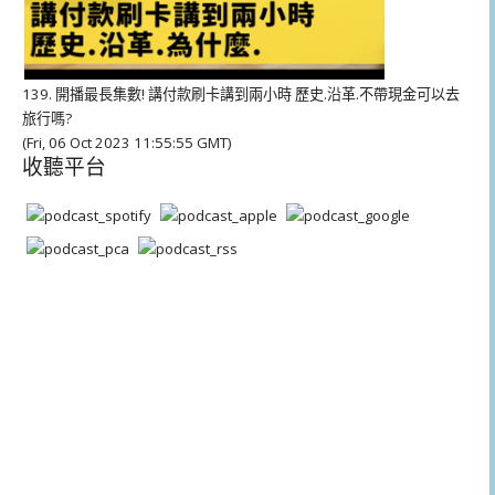
139. 開播最長集數! 講付款刷卡講到兩小時 歷史.沿革.不帶現金可以去
旅行嗎?
(Fri, 06 Oct 2023 11:55:55 GMT)
收聽平台