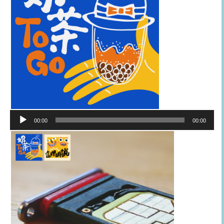
音
00:00
00:00
訊
播
放
器