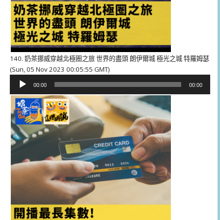
140. 奶茶挪威穿越北極圈之旅 世界的盡頭 朗伊爾城 極光之城 特羅姆瑟
(Sun, 05 Nov 2023 00:05:55 GMT)
音
00:00
00:00
訊
播
放
器