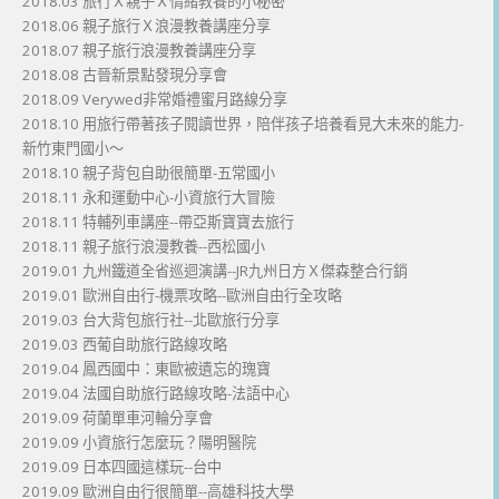
2018.03 旅行Ｘ親子Ｘ情緒教養的小秘密
2018.06 親子旅行Ｘ浪漫教養講座分享
2018.07 親子旅行浪漫教養講座分享
2018.08 古晉新景點發現分享會
2018.09 Verywed非常婚禮蜜月路線分享
2018.10 用旅行帶著孩子閱讀世界，陪伴孩子培養看見大未來的能力-
新竹東門國小～
2018.10 親子背包自助很簡單-五常國小
2018.11 永和運動中心-小資旅行大冒險
2018.11 特輔列車講座--帶亞斯寶寶去旅行
2018.11 親子旅行浪漫教養--西松國小
2019.01 九州鐵道全省巡迴演講--JR九州日方Ｘ傑森整合行銷
2019.01 歐洲自由行-機票攻略--歐洲自由行全攻略
2019.03 台大背包旅行社--北歐旅行分享
2019.03 西葡自助旅行路線攻略
2019.04 鳳西國中：東歐被遺忘的瑰寶
2019.04 法國自助旅行路線攻略-法語中心
2019.09 荷蘭單車河輪分享會
2019.09 小資旅行怎麼玩？陽明醫院
2019.09 日本四國這樣玩--台中
2019.09 歐洲自由行很簡單--高雄科技大學