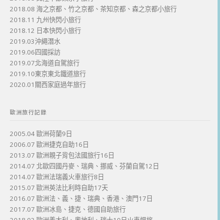
2018.08 海之京都、竹之京都、茶知京都、森之京都小旅行
2018.11 九州快閃小旅行
2018.12 日本快閃小旅行
2019.03沖繩潛水
2019.06四國採訪
2019.07北海道自駕旅行
2019.10東京東北鐵道旅行
2020.01關西家庭過年旅行
歐洲旅行記錄
2005.04 歐洲荷蘭9日
2006.07 歐洲捷克自助16日
2013.07 歐洲親子背包法國旅行16日
2014.07 北歐四國丹麥、瑞典、挪威、芬蘭自駕12日
2014.07 歐洲法瑞義火車旅行8日
2015.07 歐洲英法比利時自助17天
2016.07 歐洲法、義、捷、瑞典、香港、澳門17日
2017.07 歐洲冰島、捷克、德國自助旅行