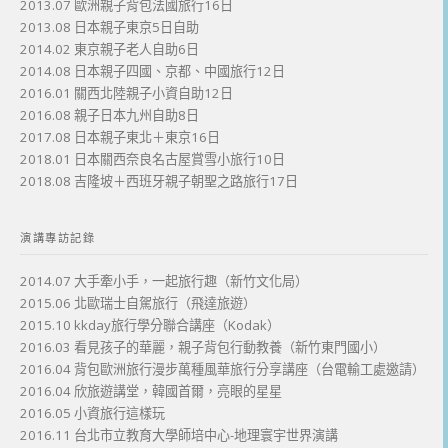
2013.07 歐洲親子背包法國旅行16日
2013.08 日本親子東京5日自助
2014.02 東京親子老人自助6日
2014.08 日本親子四國、京都、中國旅行12日
2016.01 關西北陸親子小資自助12日
2016.08 親子日本九州自助8日
2017.08 日本親子東北＋東京16日
2018.01 日本關西奈良名古屋賞雪小旅行10日
2018.08 吉隆坡＋西班牙親子朝聖之路旅行17日
演講專訪記錄
2014.07 大手牽小手，一起旅行趣（新竹文化局）
2015.06 北歐瑞士自駕旅行（飛達旅遊）
2015.10 kkday旅行學分聯合講座（Kodak）
2016.03 看見孩子的華麗，親子背包行動教養（新竹東門國小）
2016.04 背包歐洲旅行漫步萬種風華旅行分享講座（台電輸工處邀請）
2016.04 欣旅遊講堂，韓國首爾，亮眼的星星
2016.05 小資旅行這樣玩
2016.11 台北市立教育大學師培中心-地理寰宇世界演講