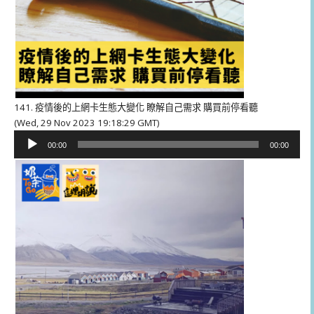
141. 疫情後的上網卡生態大變化 瞭解自己需求 購買前停看聽
(Wed, 29 Nov 2023 19:18:29 GMT)
音
00:00
00:00
訊
播
放
器