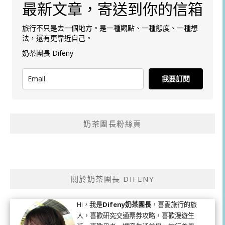
最新文章，寄送到你的信箱
旅行不只是去一個地方。是一種觀點、一種態度、一種想
法，還有更靠近自己。
奶茶團長 Difeny
我要訂閱
奶茶團長粉絲頁
關於奶茶團長 DIFENY
Hi，我是
Difeny奶茶團長
，喜愛旅行的旅
人，喜歡研究交通票券攻略，喜歡漫遊生