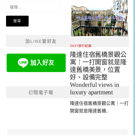
搜
尋
關
鍵
字:
加LINE當好友
2021旅行紀錄
隆達住宿舊橋景觀公
寓｜一打開窗就是隆
達舊橋美景，位置
好、設備完整
Wonderful views in
luxury apartment
訂閱電子報
隆達住宿舊橋景觀公寓｜一打
開窗就是隆達舊橋...