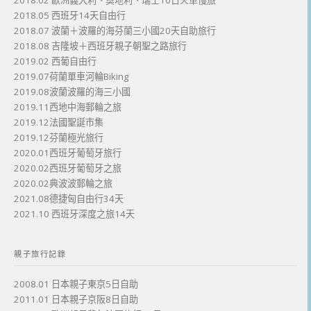
2018.02 歐洲義大利、奧地利、瑞士10日火車慢旅
2018.05 西班牙14天自由行
2018.07 波蘭＋波羅的海芬蘭三小國20天自助旅行
2018.08 吉隆坡＋西班牙親子朝聖之路旅行
2019.02 西葡自由行
2019.07荷蘭單車河輪Biking
2019.08波蘭波羅的海三小國
2019.11西地中海郵輪之旅
2019.12法國聖誕市集
2019.12芬蘭極光旅行
2020.01西班牙葡萄牙旅行
2020.02西班牙葡萄牙之旅
2020.02典波波郵輪之旅
2021.08德捷匈自由行34天
2021.10 西班牙深度之旅14天
親子旅行記錄
2008.01 日本親子東京5日自助
2011.01 日本親子京阪8日自助