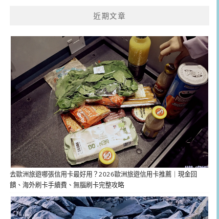
近期文章
去歐洲旅遊哪張信用卡最好用？2026歐洲旅遊信用卡推薦｜現金回
饋、海外刷卡手續費、無腦刷卡完整攻略