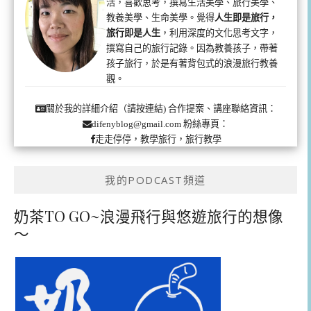
活，喜歡思考，撰寫生活美學、旅行美學、
教養美學、生命美學。覺得
人生即是旅行，
旅行即是人生
，利用深度的文化思考文字，
撰寫自己的旅行記錄。因為教養孩子，帶著
孩子旅行，於是有著背包式的浪漫旅行教養
觀。
合作提案、講座聯絡資訊：
關於我的詳細介紹（請按連結)
粉絲專頁：
difenyblog@gmail.com
走走停停，教學旅行，旅行教學
我的PODCAST頻道
奶茶TO GO~浪漫飛行與悠遊旅行的想像
～