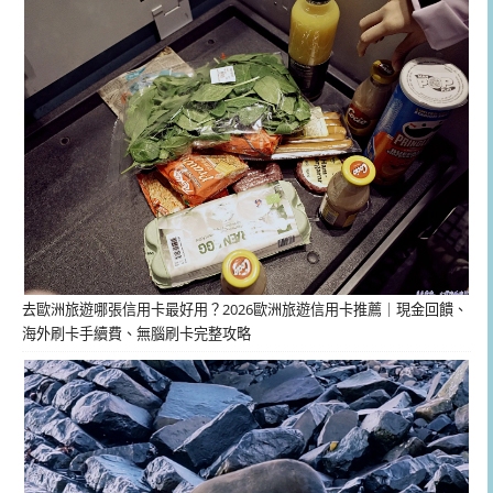
去歐洲旅遊哪張信用卡最好用？2026歐洲旅遊信用卡推薦｜現金回饋、
海外刷卡手續費、無腦刷卡完整攻略