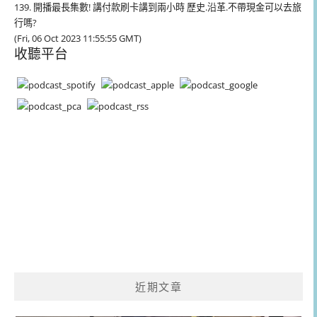
139. 開播最長集數! 講付款刷卡講到兩小時 歷史.沿革.不帶現金可以去旅
行嗎?
(Fri, 06 Oct 2023 11:55:55 GMT)
收聽平台
近期文章