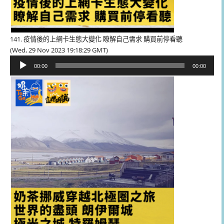
141. 疫情後的上網卡生態大變化 瞭解自己需求 購買前停看聽
(Wed, 29 Nov 2023 19:18:29 GMT)
音
00:00
00:00
訊
播
放
器