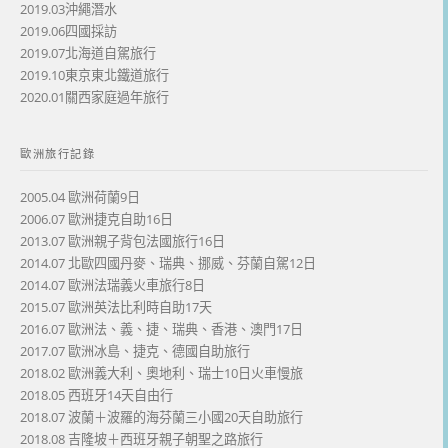
2019.03沖繩潛水
2019.06四國採訪
2019.07北海道自駕旅行
2019.10東京東北鐵道旅行
2020.01關西家庭過年旅行
歐洲旅行記錄
2005.04 歐洲荷蘭9日
2006.07 歐洲捷克自助16日
2013.07 歐洲親子背包法國旅行16日
2014.07 北歐四國丹麥、瑞典、挪威、芬蘭自駕12日
2014.07 歐洲法瑞義火車旅行8日
2015.07 歐洲英法比利時自助17天
2016.07 歐洲法、義、捷、瑞典、香港、澳門17日
2017.07 歐洲冰島、捷克、德國自助旅行
2018.02 歐洲義大利、奧地利、瑞士10日火車慢旅
2018.05 西班牙14天自由行
2018.07 波蘭＋波羅的海芬蘭三小國20天自助旅行
2018.08 吉隆坡＋西班牙親子朝聖之路旅行