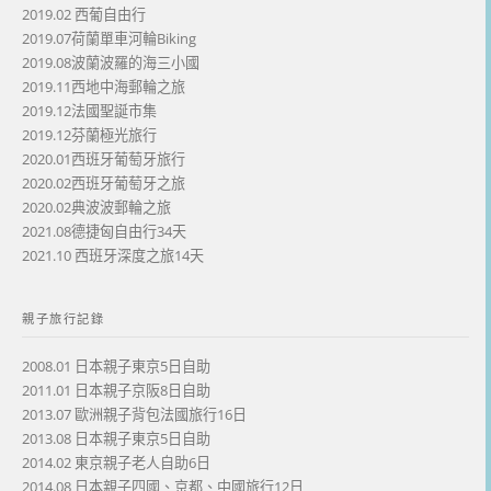
2019.02 西葡自由行
2019.07荷蘭單車河輪Biking
2019.08波蘭波羅的海三小國
2019.11西地中海郵輪之旅
2019.12法國聖誕市集
2019.12芬蘭極光旅行
2020.01西班牙葡萄牙旅行
2020.02西班牙葡萄牙之旅
2020.02典波波郵輪之旅
2021.08德捷匈自由行34天
2021.10 西班牙深度之旅14天
親子旅行記錄
2008.01 日本親子東京5日自助
2011.01 日本親子京阪8日自助
2013.07 歐洲親子背包法國旅行16日
2013.08 日本親子東京5日自助
2014.02 東京親子老人自助6日
2014.08 日本親子四國、京都、中國旅行12日