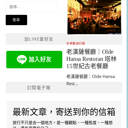
搜
尋
關
鍵
字:
加LINE當好友
冬季歐洲行程
老漢薩餐廳｜Olde
Hansa Restoran 塔林
15世紀古老餐廳
老漢薩餐廳｜Olde Hansa
Rest...
訂閱電子報
最新文章，寄送到你的信箱
旅行不只是去一個地方。是一種觀點、一種態度、一種想