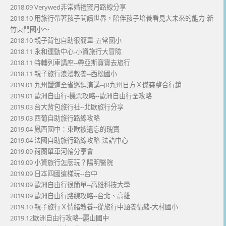
2018.09 Verywed非常婚禮蜜月路線分享
2018.10 用旅行帶著孩子閱讀世界，陪伴孩子培養看見大未來的能力-新
竹東門國小～
2018.10 親子背包自助很簡單-五常國小
2018.11 永和運動中心-小資旅行大冒險
2018.11 特輔列車講座--帶亞斯寶寶去旅行
2018.11 親子旅行浪漫教養--西松國小
2019.01 九州鐵道全省巡迴演講--JR九州日方Ｘ傑森整合行銷
2019.01 歐洲自由行-機票攻略--歐洲自由行全攻略
2019.03 台大背包旅行社--北歐旅行分享
2019.03 西葡自助旅行路線攻略
2019.04 鳳西國中：東歐被遺忘的瑰寶
2019.04 法國自助旅行路線攻略-法語中心
2019.09 荷蘭單車河輪分享會
2019.09 小資旅行怎麼玩？陽明醫院
2019.09 日本四國這樣玩--台中
2019.09 歐洲自由行很簡單--高雄科技大學
2019.09 歐洲自由行路線攻略--台北、高雄
2019.10 親子旅行Ｘ情緒教養--從旅行中涵養情緒-大村國小
2019.12歐洲自由行攻略--麗山國中