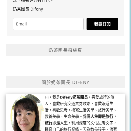
法，還有更靠近自己。
奶茶團長 Difeny
我要訂閱
奶茶團長粉絲頁
關於奶茶團長 DIFENY
Hi，我是
Difeny奶茶團長
，喜愛旅行的旅
人，喜歡研究交通票券攻略，喜歡漫遊生
活，喜歡思考，撰寫生活美學、旅行美學、
教養美學、生命美學。覺得
人生即是旅行，
旅行即是人生
，利用深度的文化思考文字，
撰寫自己的旅行記錄。因為教養孩子，帶著