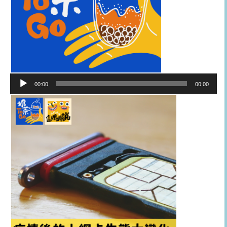
音
00:00
00:00
訊
播
放
器