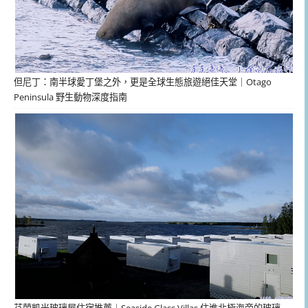
但尼丁：南半球愛丁堡之外，更是全球生態旅遊絕佳天堂｜Otago
Peninsula 野生動物深度指南
芬蘭凱米玻璃屋住宿推薦｜Seaside Glass Villas 住進北極海旁的玻璃