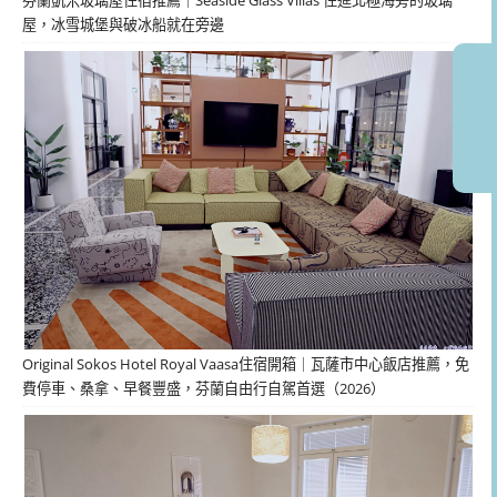
屋，冰雪城堡與破冰船就在旁邊
Original Sokos Hotel Royal Vaasa住宿開箱｜瓦薩市中心飯店推薦，免
費停車、桑拿、早餐豐盛，芬蘭自由行自駕首選（2026）