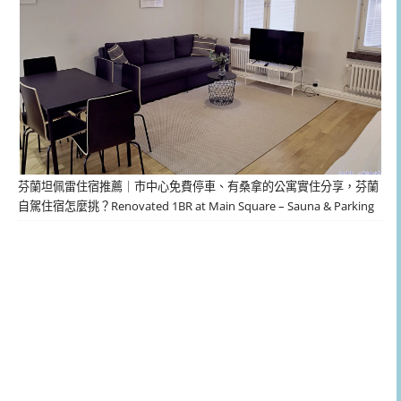
芬蘭坦佩雷住宿推薦｜市中心免費停車、有桑拿的公寓實住分享，芬蘭
自駕住宿怎麼挑？Renovated 1BR at Main Square – Sauna & Parking