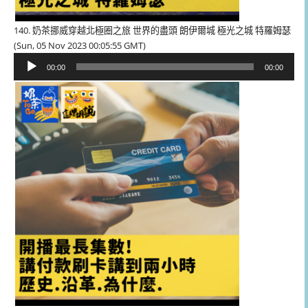
140. 奶茶挪威穿越北極圈之旅 世界的盡頭 朗伊爾城 極光之城 特羅姆瑟
(Sun, 05 Nov 2023 00:05:55 GMT)
音
00:00
00:00
訊
播
放
器