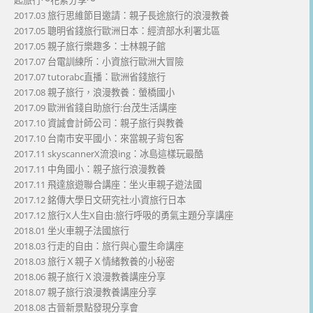
2017.03 旅行思維節目邀請：親子長途旅行的浪漫教養
2017.05 聰明省錢旅行歐洲日本：經濟部水利署北區
2017.05 親子旅行樂趣多：士林親子館
2017.07 台電訓練所：小資旅行歐洲大冒險
2017.07 tutorabc直播：歐洲省錢旅行
2017.08 親子旅行，浪漫教養：螢橋國小
2017.09 歐洲省錢自助旅行:台茂生活講座
2017.10 資誠會計師公司：親子旅行與教養
2017.10 台南市安平國小：來當親子背包客
2017.11 skyscannerX流浪ing：冰島這樣玩最酷
2017.11 中角國小：親子旅行浪漫教養
2017.11 飛達旅遊聯合講座：坐火車親子遊法國
2017.12 銘傳大學日文研究社:小資旅行日本
2017.12 旅行X人生X自由:旅行呼吸的勇氣主題分享講座
2018.01 坐火車親子法國旅行
2018.03 行走的自由：旅行與心靈生命講座
2018.03 旅行Ｘ親子Ｘ情緒教養的小秘密
2018.06 親子旅行Ｘ浪漫教養講座分享
2018.07 親子旅行浪漫教養講座分享
2018.08 古晉新景點發現分享會