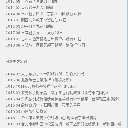
2013.08 日本親子東京5日自助
2014.02 東京親子老人自助6日
2014.08 日本親子四國、京都、中國旅行12日
2016.01 關西北陸親子小資自助12日
2016.08 親子日本九州自助8日
2017.08 日本親子東北＋東京16日
2018.01 日本關西奈良名古屋賞雪小旅行10日
2018.08 吉隆坡＋西班牙親子朝聖之路旅行17日
演講專訪記錄
2014.07 大手牽小手，一起旅行趣（新竹文化局）
2015.06 北歐瑞士自駕旅行（飛達旅遊）
2015.10 kkday旅行學分聯合講座（Kodak）
2016.03 看見孩子的華麗，親子背包行動教養（新竹東門國小）
2016.04 背包歐洲旅行漫步萬種風華旅行分享講座（台電輸工處邀請）
2016.04 欣旅遊講堂，韓國首爾，亮眼的星星
2016.05 小資旅行這樣玩
2016.11 台北市立教育大學師培中心-地理寰宇世界演講
2017.03 台北市新和國小校園演講：親子旅遊與教養講座｜新和國小親