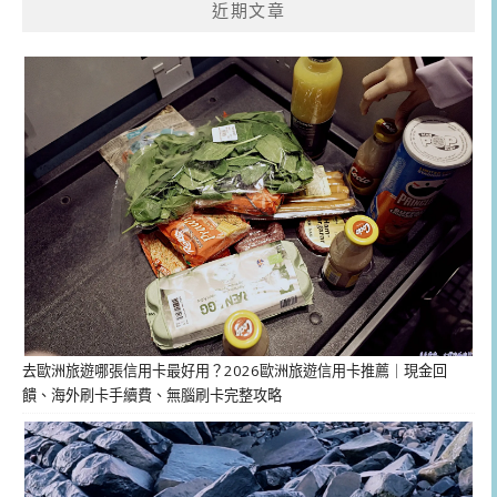
近期文章
去歐洲旅遊哪張信用卡最好用？2026歐洲旅遊信用卡推薦｜現金回
饋、海外刷卡手續費、無腦刷卡完整攻略