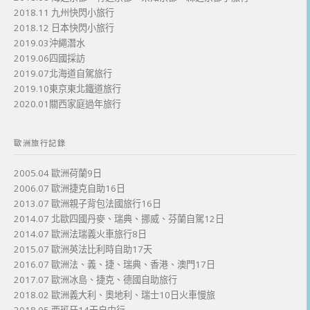
2018.11 九州快閃小旅行
2018.12 日本快閃小旅行
2019.03沖繩潛水
2019.06四國採訪
2019.07北海道自駕旅行
2019.10東京東北鐵道旅行
2020.01關西家庭過年旅行
歐洲旅行記錄
2005.04 歐洲荷蘭9日
2006.07 歐洲捷克自助16日
2013.07 歐洲親子背包法國旅行16日
2014.07 北歐四國丹麥、瑞典、挪威、芬蘭自駕12日
2014.07 歐洲法瑞義火車旅行8日
2015.07 歐洲英法比利時自助17天
2016.07 歐洲法、義、捷、瑞典、香港、澳門17日
2017.07 歐洲冰島、捷克、德國自助旅行
2018.02 歐洲義大利、奧地利、瑞士10日火車慢旅
2018.05 西班牙14天自由行