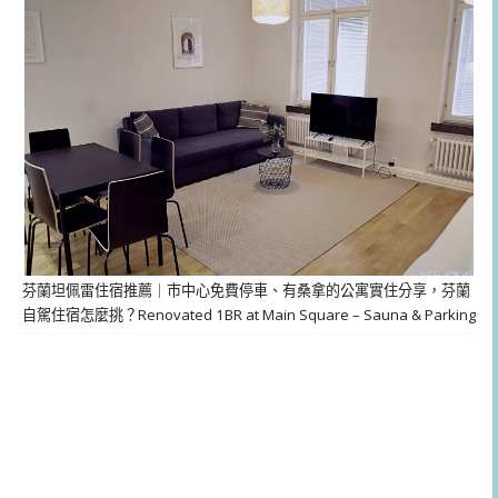
芬蘭坦佩雷住宿推薦｜市中心免費停車、有桑拿的公寓實住分享，芬蘭
自駕住宿怎麼挑？Renovated 1BR at Main Square – Sauna & Parking