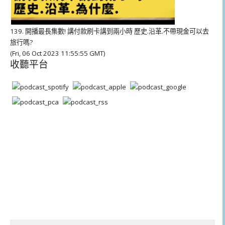
139. 開播最長集數! 講付款刷卡講到兩小時 歷史.沿革.不帶現金可以去
旅行嗎?
(Fri, 06 Oct 2023 11:55:55 GMT)
收聽平台