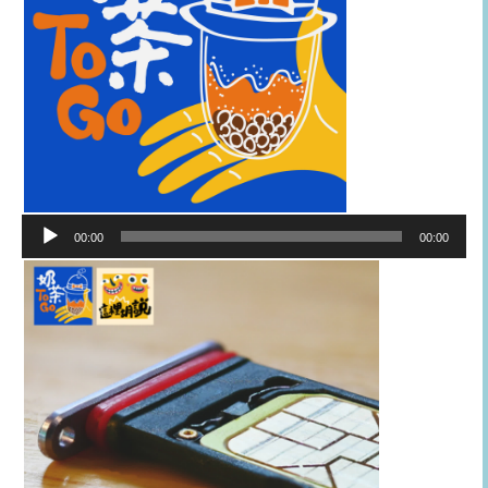
音
00:00
00:00
訊
播
放
器