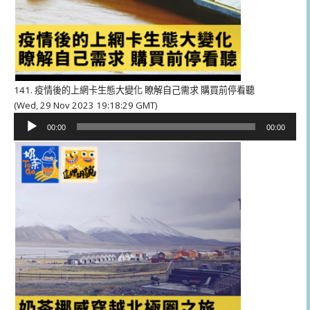
141. 疫情後的上網卡生態大變化 瞭解自己需求 購買前停看聽
(Wed, 29 Nov 2023 19:18:29 GMT)
音
00:00
00:00
訊
播
放
器