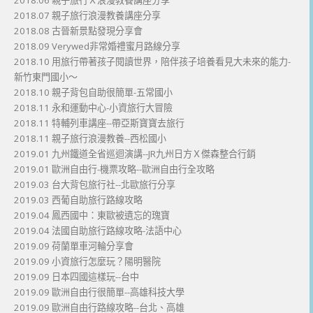
2018.06 親子旅行Ｘ浪漫教養講座分享
2018.07 親子旅行浪漫教養講座分享
2018.08 古晉新景點發現分享會
2018.09 Verywed非常婚禮蜜月路線分享
2018.10 用旅行帶著孩子閱讀世界，陪伴孩子培養看見大未來的能力-
新竹東門國小～
2018.10 親子背包自助很簡單-五常國小
2018.11 永和運動中心-小資旅行大冒險
2018.11 特輔列車講座--帶亞斯寶寶去旅行
2018.11 親子旅行浪漫教養--西松國小
2019.01 九州鐵道全省巡迴演講--JR九州日方Ｘ傑森整合行銷
2019.01 歐洲自由行-機票攻略--歐洲自由行全攻略
2019.03 台大背包旅行社--北歐旅行分享
2019.03 西葡自助旅行路線攻略
2019.04 鳳西國中：東歐被遺忘的瑰寶
2019.04 法國自助旅行路線攻略-法語中心
2019.09 荷蘭單車河輪分享會
2019.09 小資旅行怎麼玩？陽明醫院
2019.09 日本四國這樣玩--台中
2019.09 歐洲自由行很簡單--高雄科技大學
2019.09 歐洲自由行路線攻略--台北、高雄