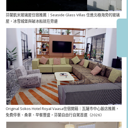
芬蘭凱米玻璃屋住宿推薦｜Seaside Glass Villas 住進北極海旁的玻璃
屋，冰雪城堡與破冰船就在旁邊
Original Sokos Hotel Royal Vaasa住宿開箱｜瓦薩市中心飯店推薦，
免費停車、桑拿、早餐豐盛，芬蘭自由行自駕首選（2026）