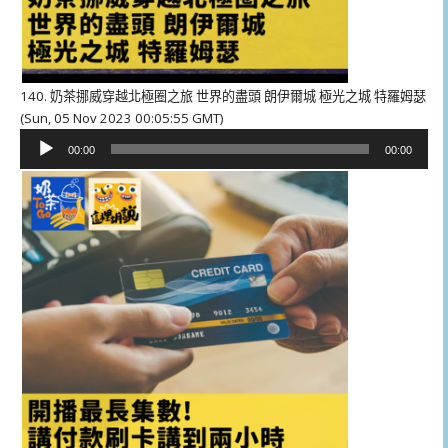
140. 奶茶挪威穿越北極圈之旅 世界的盡頭 朗伊爾城 極光之城 特羅姆瑟
(Sun, 05 Nov 2023 00:05:55 GMT)
音
00:00
00:00
訊
播
放
器