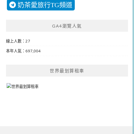
奶茶愛旅行TG頻道
GA4瀏覽人氣
線上人數：27
本年人氣：697,004
世界最划算租車