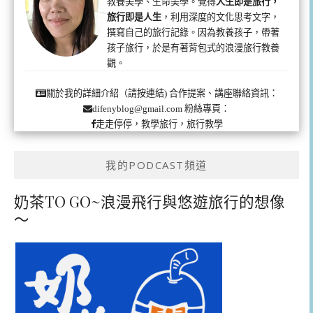
教養美學、生命美學。覺得
人生即是旅行，
旅行即是人生
，利用深度的文化思考文字，
撰寫自己的旅行記錄。因為教養孩子，帶著
孩子旅行，於是有著背包式的浪漫旅行教養
觀。
合作提案、講座聯絡資訊：
關於我的詳細介紹（請按連結)
粉絲專頁：
difenyblog@gmail.com
走走停停，教學旅行，旅行教學
我的PODCAST頻道
奶茶TO GO~浪漫飛行與悠遊旅行的想像
～