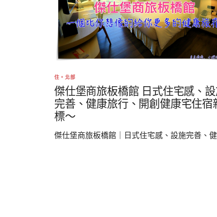
住。北部
傑仕堡商旅板橋館 日式住宅感、設
完善、健康旅行、開創健康宅住宿
標～
傑仕堡商旅板橋館｜日式住宅感、設施完善、健..