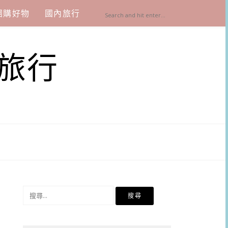
團購好物
國內旅行
旅行
搜
尋
關
鍵