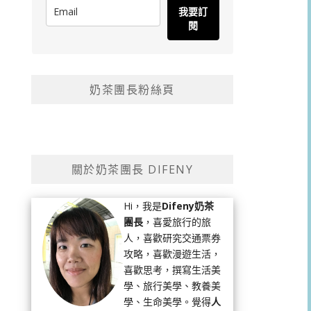
我要訂
閱
奶茶團長粉絲頁
關於奶茶團長 DIFENY
Hi，我是
Difeny奶茶
團長
，喜愛旅行的旅
人，喜歡研究交通票券
攻略，喜歡漫遊生活，
喜歡思考，撰寫生活美
學、旅行美學、教養美
學、生命美學。覺得
人