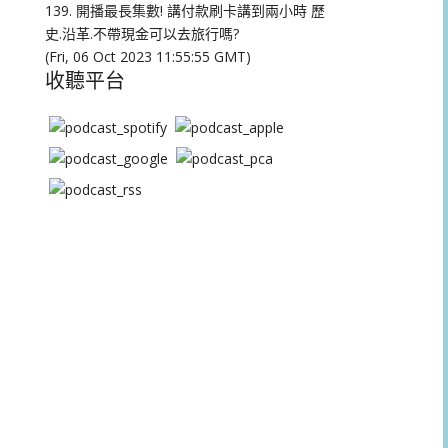
量。
139. 開播最長集數! 講付款刷卡講到兩小時 歷
史.沿革.不帶現金可以去旅行嗎?
(Fri, 06 Oct 2023 11:55:55 GMT)
收聽平台