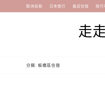
Skip
歐洲自助
日本旅行
飯店住宿
旅行
to
content
走
分類:
板橋區住宿