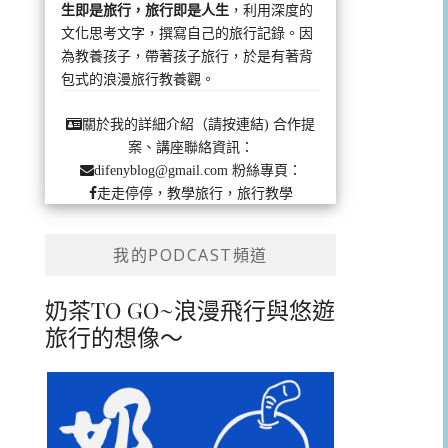
生即是旅行，旅行即是人生
，利用深度的
文化思考文字，撰寫自己的旅行記錄。因
為教養孩子，帶著孩子旅行，於是有著背
包式的浪漫旅行教養觀。
合作提
關於我的詳細介紹（請按連結)
案、講座聯絡資訊：
粉絲專頁：
difenyblog@gmail.com
走走停停，教學旅行，旅行教學
我的PODCAST頻道
奶茶TO GO~浪漫飛行與悠遊
旅行的想像～