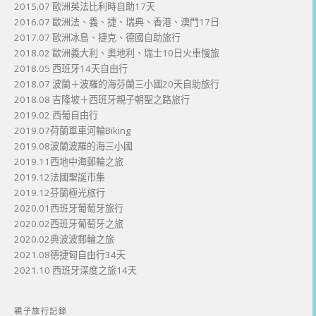
2015.07 歐洲英法比利時自助17天
2016.07 歐洲法、義、捷、瑞典、香港、澳門17日
2017.07 歐洲冰島、捷克、德國自助旅行
2018.02 歐洲義大利、奧地利、瑞士10日火車慢旅
2018.05 西班牙14天自由行
2018.07 波蘭＋波羅的海芬蘭三小國20天自助旅行
2018.08 吉隆坡＋西班牙親子朝聖之路旅行
2019.02 西葡自由行
2019.07荷蘭單車河輪Biking
2019.08波蘭波羅的海三小國
2019.11西地中海郵輪之旅
2019.12法國聖誕市集
2019.12芬蘭極光旅行
2020.01西班牙葡萄牙旅行
2020.02西班牙葡萄牙之旅
2020.02典波波郵輪之旅
2021.08德捷匈自由行34天
2021.10 西班牙深度之旅14天
親子旅行記錄