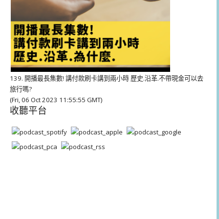
139. 開播最長集數! 講付款刷卡講到兩小時 歷史.沿革.不帶現金可以去
旅行嗎?
(Fri, 06 Oct 2023 11:55:55 GMT)
收聽平台