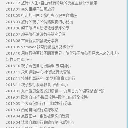
2017.12 旅行X人生X自由:旅行呼吸的勇氣主題分享講座
2018.01 坐火車親子法國旅行
2018.03 行走的自由：旅行與心靈生命講座
2018.03 旅行Ｘ親子Ｘ情緒教養的小秘密
2018.06 親子旅行Ｘ浪漫教養講座分享
2018.07 親子旅行浪漫教養講座分享
2018.08 古晉新景點發現分享會
2018.09 Verywed非常婚禮蜜月路線分享
2018.10 用旅行帶著孩子閱讀世界，陪伴孩子培養看見大未來的能力-
新竹東門國小～
2018.10 親子背包自助很簡單-五常國小
2018.11 永和運動中心-小資旅行大冒險
2018.11 特輔列車講座--帶亞斯寶寶去旅行
2018.11 親子旅行浪漫教養--西松國小
2019.01 九州鐵道全省巡迴演講--JR九州日方Ｘ傑森整合行銷
2019.01 歐洲自由行-機票攻略--歐洲自由行全攻略
2019.03 台大背包旅行社--北歐旅行分享
2019.03 西葡自助旅行路線攻略
2019.04 鳳西國中：東歐被遺忘的瑰寶
2019.04 法國自助旅行路線攻略-法語中心