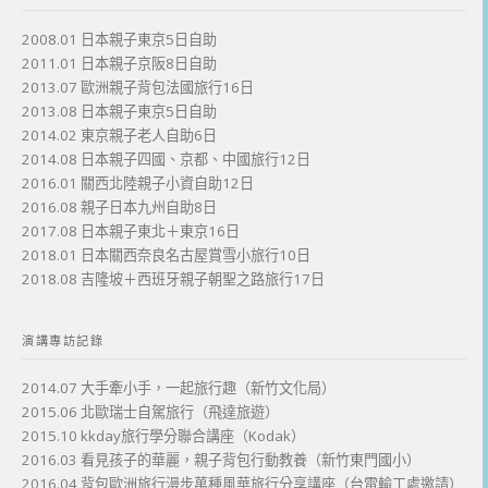
2008.01 日本親子東京5日自助
2011.01 日本親子京阪8日自助
2013.07 歐洲親子背包法國旅行16日
2013.08 日本親子東京5日自助
2014.02 東京親子老人自助6日
2014.08 日本親子四國、京都、中國旅行12日
2016.01 關西北陸親子小資自助12日
2016.08 親子日本九州自助8日
2017.08 日本親子東北＋東京16日
2018.01 日本關西奈良名古屋賞雪小旅行10日
2018.08 吉隆坡＋西班牙親子朝聖之路旅行17日
演講專訪記錄
2014.07 大手牽小手，一起旅行趣（新竹文化局）
2015.06 北歐瑞士自駕旅行（飛達旅遊）
2015.10 kkday旅行學分聯合講座（Kodak）
2016.03 看見孩子的華麗，親子背包行動教養（新竹東門國小）
2016.04 背包歐洲旅行漫步萬種風華旅行分享講座（台電輸工處邀請）