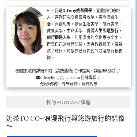
Hi，我是
Difeny奶茶團長
，喜愛旅行的旅
人，喜歡研究交通票券攻略，喜歡漫遊生
活，喜歡思考，撰寫生活美學、旅行美學、
教養美學、生命美學。覺得
人生即是旅行，
旅行即是人生
，利用深度的文化思考文字，
撰寫自己的旅行記錄。因為教養孩子，帶著
孩子旅行，於是有著背包式的浪漫旅行教養
觀。
合作提案、講座聯絡資訊：
關於我的詳細介紹（請按連結)
粉絲專頁：
difenyblog@gmail.com
走走停停，教學旅行，旅行教學
我的PODCAST頻道
奶茶TO GO~浪漫飛行與悠遊旅行的想像
～