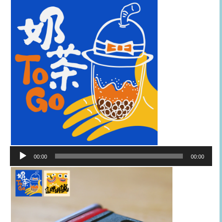
音
00:00
00:00
訊
播
放
器