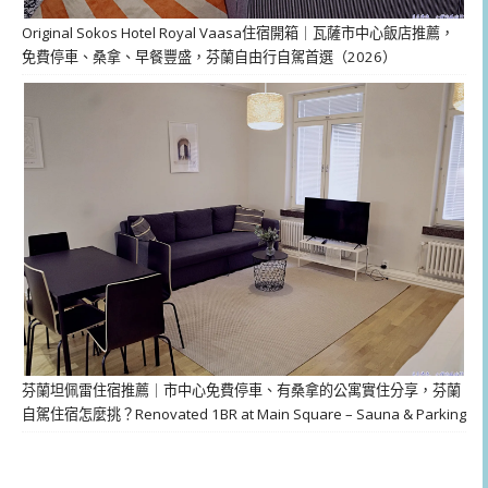
Original Sokos Hotel Royal Vaasa住宿開箱｜瓦薩市中心飯店推薦，
免費停車、桑拿、早餐豐盛，芬蘭自由行自駕首選（2026）
芬蘭坦佩雷住宿推薦｜市中心免費停車、有桑拿的公寓實住分享，芬蘭
自駕住宿怎麼挑？Renovated 1BR at Main Square – Sauna & Parking