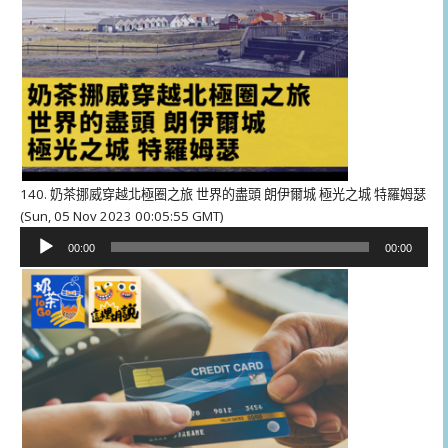
140. 奶茶挪威穿越北極圈之旅 世界的盡頭 朗伊爾城 極光之城 特羅姆瑟
(Sun, 05 Nov 2023 00:05:55 GMT)
音
00:00
00:00
訊
播
放
器