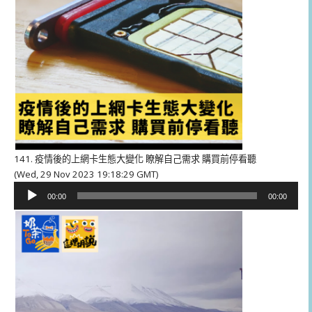
141. 疫情後的上網卡生態大變化 瞭解自己需求 購買前停看聽
(Wed, 29 Nov 2023 19:18:29 GMT)
音
00:00
00:00
訊
播
放
器