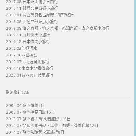
2017.08 日本東北親子自由行
2017.11 關西奈良賞楓小旅行
2018.01 關西奈良名古屋親子賞雪旅行
2018.08 北陸中部東京小旅行
2018.08 海之京都、竹之京都、茶知京都、森之京都小旅行
2018.11 九州快閃小旅行
2018.12 日本快閃小旅行
2019.03沖繩潛水
2019.06四國採訪
2019.07北海道自駕旅行
2019.10東京東北鐵道旅行
2020.01關西家庭過年旅行
歐洲旅行記錄
2005.04 歐洲荷蘭9日
2006.07 歐洲捷克自助16日
2013.07 歐洲親子背包法國旅行16日
2014.07 北歐四國丹麥、瑞典、挪威、芬蘭自駕12日
2014.07 歐洲法瑞義火車旅行8日