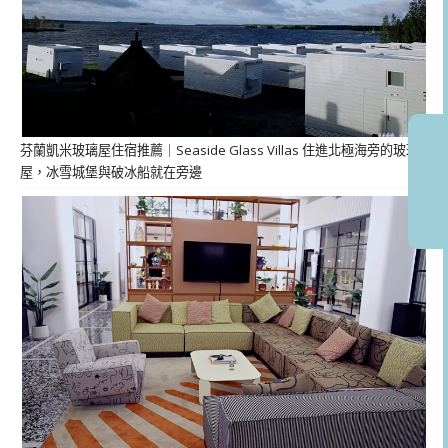
芬蘭凱米玻璃屋住宿推薦｜Seaside Glass Villas 住進北極海旁的玻璃
屋，冰雪城堡與破冰船就在旁邊