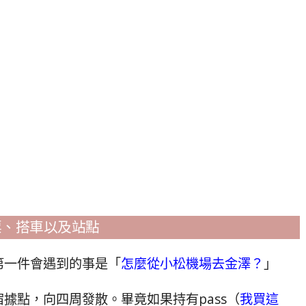
票、搭車以及站點
第一件會遇到的事是「
怎麼從小松機場去金澤？
」
據點，向四周發散。畢竟如果持有pass（
我買這