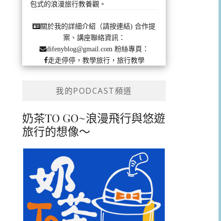
包式的浪漫旅行教養觀。
合作提
關於我的詳細介紹（請按連結)
案、講座聯絡資訊：
粉絲專頁：
difenyblog@gmail.com
走走停停，教學旅行，旅行教學
我的PODCAST頻道
奶茶TO GO~浪漫飛行與悠遊
旅行的想像～