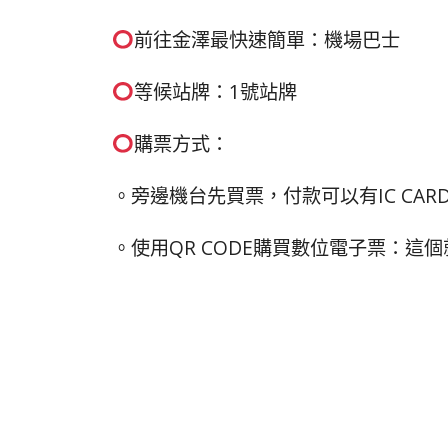
前往金澤最快速簡單：機場巴士
等候站牌：1號站牌
購票方式：
。旁邊機台先買票，付款可以有IC CA
。使用QR CODE購買數位電子票：這