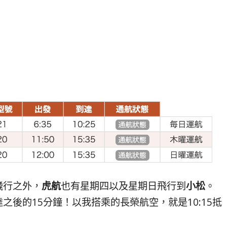
飛行之外，
虎航
也有星期四以及星期日飛行到
小松
。
後的15分鐘！以我搭乘的長榮航空，就是10:15抵