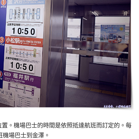
位置。機場巴士的時間是依照抵達航班而訂定的。每
班機場巴士到金澤。