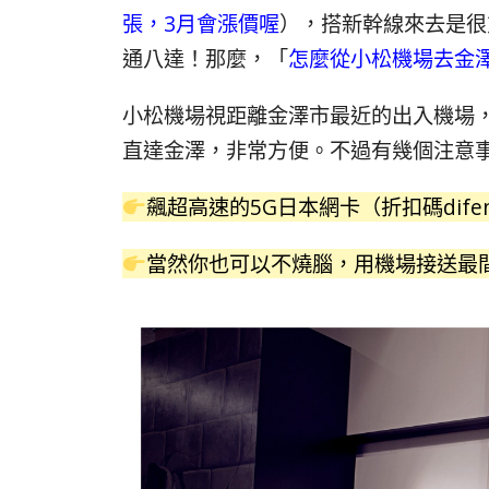
張，3月會漲價喔
），搭新幹線來去是很
通八達！那麼，「
怎麼從小松機場去金
小松機場視距離金澤市最近的出入機場
直達金澤，非常方便。不過有幾個注意
飆超高速的5G日本網卡（折扣碼difen
當然你也可以不燒腦，用機場接送最