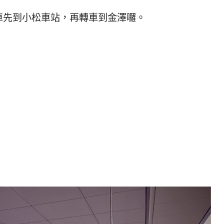
車先到小松車站，再轉車到金澤囉。