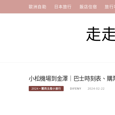
Skip
歐洲自助
日本旅行
飯店住宿
旅行
to
content
走
小松機場到金澤｜巴士時刻表、購
DIFENY
2024-02-22
2024。關西北陸小旅行