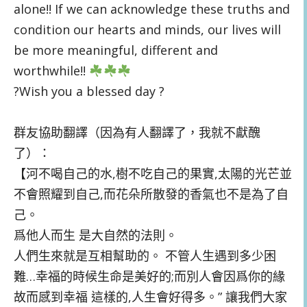
alone!! If we can acknowledge these truths and
condition our hearts and minds, our lives will
be more meaningful, different and
worthwhile!!
?
Wish you a blessed day
?
群友協助翻譯（因為有人翻譯了，我就不獻醜
了）：
【河不喝自己的水,樹不吃自己的果實,太陽的光芒並
不會照耀到自己,而花朵所散發的香氣也不是為了自
己。
爲他人而生 是大自然的法則。
人們生來就是互相幫助的。 不管人生遇到多少困
難…幸福的時候生命是美好的;而別人會因爲你的緣
故而感到幸福 這樣的,人生會好得多。” 讓我們大家