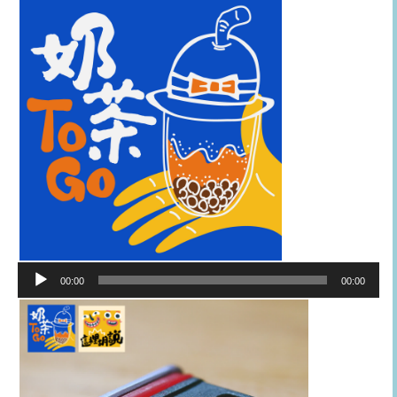
音
00:00
00:00
訊
播
放
器