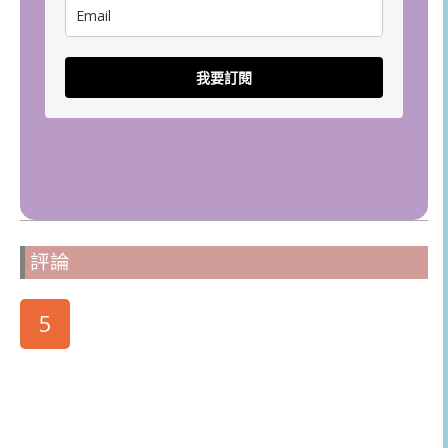
我要訂閱
評論
5