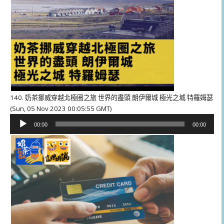
140. 奶茶挪威穿越北極圈之旅 世界的盡頭 朗伊爾城 極光之城 特羅姆瑟
(Sun, 05 Nov 2023 00:05:55 GMT)
音
00:00
00:00
訊
播
放
器