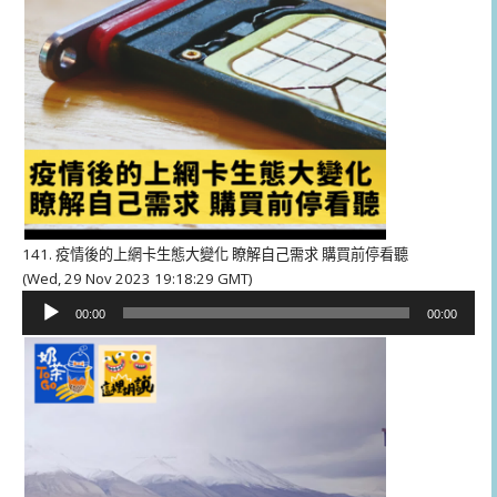
141. 疫情後的上網卡生態大變化 瞭解自己需求 購買前停看聽
(Wed, 29 Nov 2023 19:18:29 GMT)
音
00:00
00:00
訊
播
放
器