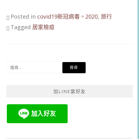
Posted in
covid19新冠病毒。2020
,
旅行
Tagged
居家檢疫
搜
尋
關
鍵
加LINE當好友
字: