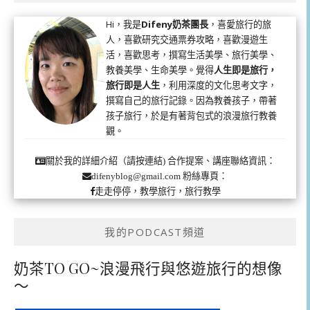
Hi，我是
Difeny奶茶團長
，喜愛旅行的旅
人，喜歡研究交通票券攻略，喜歡漫遊生
活，喜歡思考，撰寫生活美學、旅行美學、
教養美學、生命美學。覺得
人生即是旅行，
旅行即是人生
，利用深度的文化思考文字，
撰寫自己的旅行記錄。因為教養孩子，帶著
孩子旅行，於是有著背包式的浪漫旅行教養
觀。
合作提案、講座聯絡資訊：
關於我的詳細介紹（請按連結)
粉絲專頁：
difenyblog@gmail.com
走走停停，教學旅行，旅行教學
我的PODCAST頻道
奶茶TO GO~浪漫飛行與悠遊旅行的想像
～