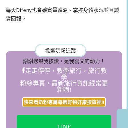
每天Difeny也會確實量體溫、掌控身體狀況並且誠
實回報。
歡迎奶粉追蹤
謝謝您幫我按讚，是我寫文的動力！
走走停停，教學旅行，旅行教
學
粉絲專頁，最新旅行資訊經常更
新唷!
快來看奶粉專屬每週好物好康按這裡!!
LINE