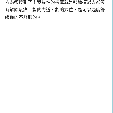
穴點都按到了！我最怕的按摩就是那種摸過去卻沒
有解除痠痛！對的力道、對的穴位，是可以適度舒
緩你的不舒服的。