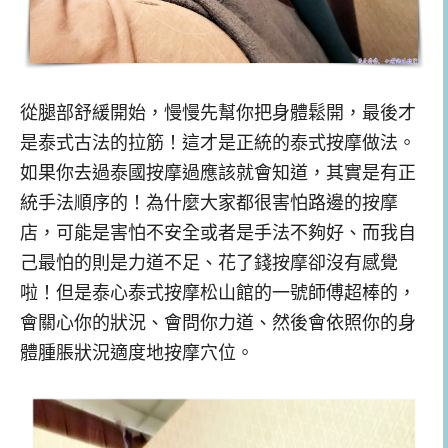
從腿部舒緩開始，慢慢先幫你把身體鬆開，最後才
是泰式古法的拉筋！這才是正統的泰式按摩做法。
如果你去過泰國按摩過應該就會知道，其實是有正
統手法順序的！為什麼大家都很害怕路邊的按摩
店，可能是害怕不安全或者是手法不夠好、而我自
己最怕的則是力道不足、花了錢按摩卻沒有感覺
啦！但是泰心泰式按摩松山館的一號師傅超棒的，
會關心你的狀況、會問你力道、然後會依照你的身
體腫脹狀況適度地按摩穴位。