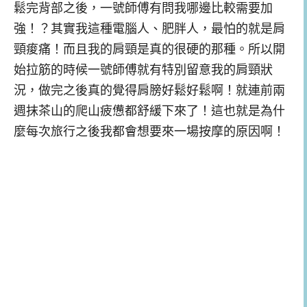
鬆完背部之後，一號師傅有問我哪邊比較需要加
強！？其實我這種電腦人、肥胖人，最怕的就是肩
頸痠痛！而且我的肩頸是真的很硬的那種。所以開
始拉筋的時候一號師傅就有特別留意我的肩頸狀
況，做完之後真的覺得肩膀好鬆好鬆啊！就連前兩
週抹茶山的爬山疲憊都舒緩下來了！這也就是為什
麼每次旅行之後我都會想要來一場按摩的原因啊！