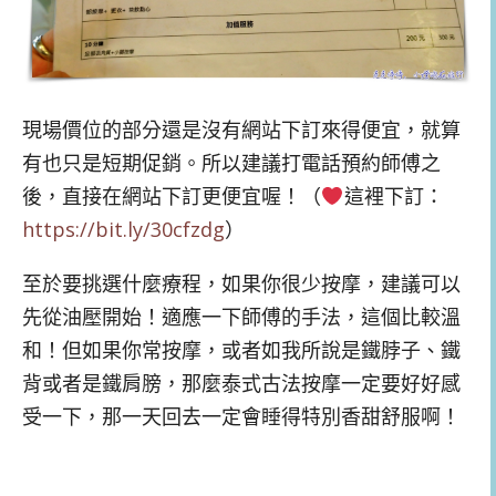
現場價位的部分還是沒有網站下訂來得便宜，就算
有也只是短期促銷。所以建議打電話預約師傅之
後，直接在網站下訂更便宜喔！（
這裡下訂：
https://bit.ly/30cfzdg
）
至於要挑選什麼療程，如果你很少按摩，建議可以
先從油壓開始！適應一下師傅的手法，這個比較溫
和！但如果你常按摩，或者如我所說是鐵脖子、鐵
背或者是鐵肩膀，那麼泰式古法按摩一定要好好感
受一下，那一天回去一定會睡得特別香甜舒服啊！