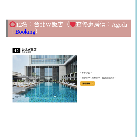
12名：台北W飯店（
查優惠房價：
Agoda
｜
Booking
）