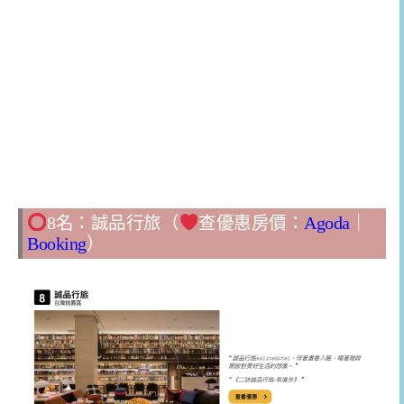
8名：誠品行旅（
查優惠房價：
Agoda
｜
Booking
）