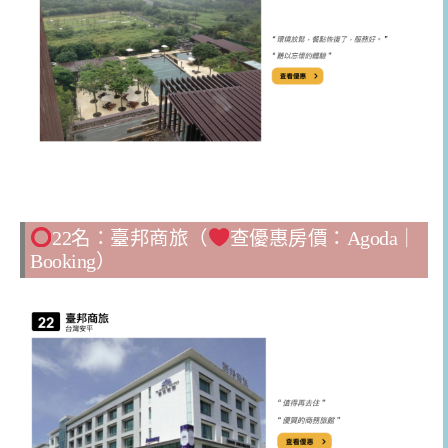
22名：臺邦商旅（
查優惠房價：
Agoda
｜
Booking
）