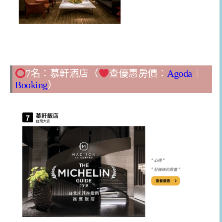
7名：慕軒酒店（
查優惠房價：
Agoda
｜
Booking
）