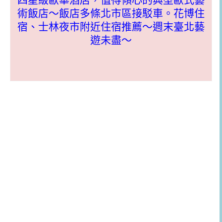
術飯店～飯店多條北市區接駁車。花博住
宿、士林夜市附近住宿推薦～週末臺北藝
遊未盡～