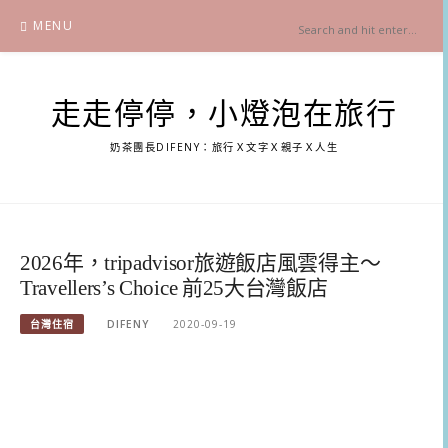
Skip
MENU
to
content
走走停停，小燈泡在旅行
奶茶團長DIFENY：旅行Ｘ文字Ｘ親子Ｘ人生
2026年，tripadvisor旅遊飯店風雲得主～
Travellers’s Choice 前25大台灣飯店
台灣住宿
DIFENY
2020-09-19