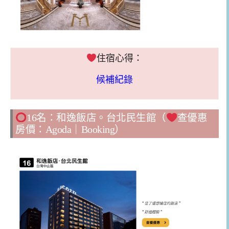
住宿心得：
候補紀錄
16名：和逸飯店。台北民生館（
查優惠
房價：
Agoda
｜
Booking
）