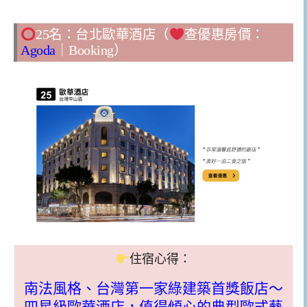
25名：台北歐華酒店（
查優惠房價：
Agoda
｜
Booking
）
住宿心得：
南法風格、台灣第一家綠建築首獎飯店～
四星級歐華酒店，值得傾心的典型歐式藝