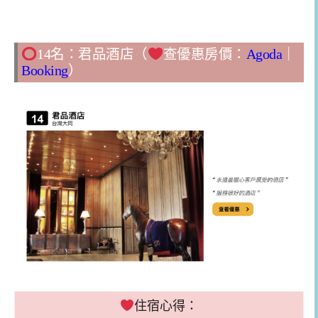
14名：君品酒店（
查優惠房價：
Agoda
｜
Booking
）
住宿心得：