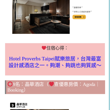
住宿心得：
Hotel Proverbs Taipei賦樂旅居，台灣最富
設計感酒店之一。夠潮、夠跳也夠質感～
9名：晶華酒店（
查優惠房價：
Agoda
｜
Booking
）