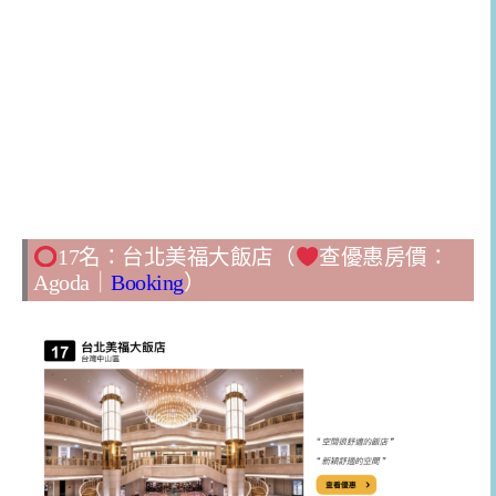
17名：台北美福大飯店（
查優惠房價：
Agoda
｜
Booking
）