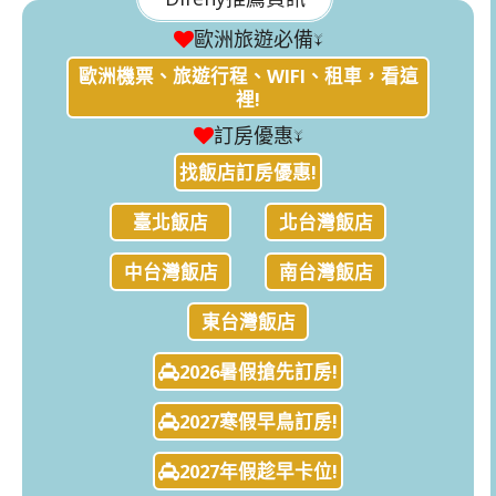
歐洲旅遊必備↓
歐洲機票、旅遊行程、WIFI、租車，看這
裡!
訂房優惠↓
找飯店訂房優惠!
臺北飯店
北台灣飯店
中台灣飯店
南台灣飯店
東台灣飯店
2026暑假搶先訂房!
2027寒假早鳥訂房!
2027年假趁早卡位!