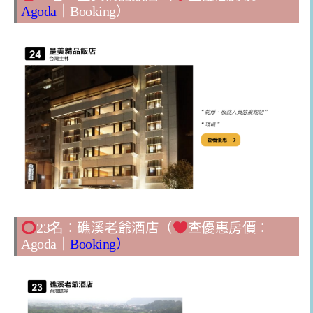
Agoda
｜
Booking
）
23名：礁溪老爺酒店（
查優惠房價：
Agoda
｜
Booking
）