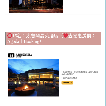
15名：太魯閣晶英酒店（
查優惠房價：
Agoda
｜
Booking
）