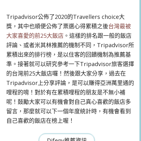
Tripadvisor公佈了2020的Travellers choice大
獎，其中也順便公佈了票選心得累積之後
台灣最被
大家喜愛的前25大飯店
。這樣的排名跟一般的飯店
評論、或者米其林推薦的機制不同，Tripadvisor所
累積出來的排行榜，是以住客的回饋機制為推薦基
準。接著就可以研究參考一下Tripadvisor旅客選擇
的台灣前25大飯店囉！然後跟大家分享，過去在
Tripadvisor上分享評論，是可以賺得亞洲萬里通的
哩程的唷！對於有在累積哩程的朋友是不無小補
呢！鼓勵大家可以有機會對自己真心喜歡的飯店多
留言，那麼就可以下一個年度統計時，有機會看到
自己喜歡的飯店在榜上喔！
Difeny推薦資訊