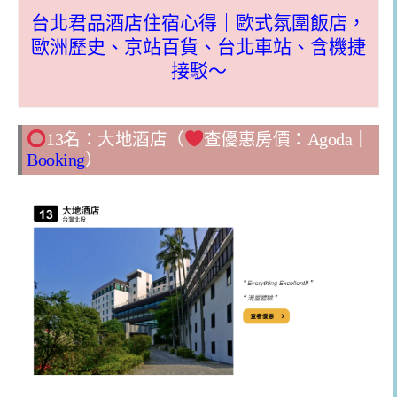
台北君品酒店住宿心得｜歐式氛圍飯店，
歐洲歷史、京站百貨、台北車站、含機捷
接駁～
13名：大地酒店（
查優惠房價：
Agoda
｜
Booking
）