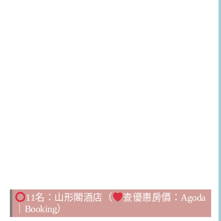
11名：山形閣酒店（
查優惠房價：
Agoda
｜
Booking
）