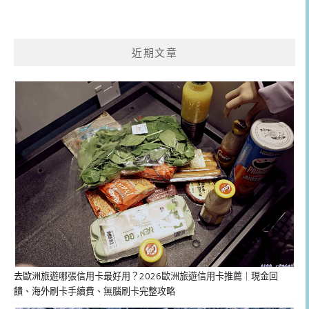
近期文章
去歐洲旅遊哪張信用卡最好用？2026歐洲旅遊信用卡推薦｜現金回
饋、海外刷卡手續費、無腦刷卡完整攻略