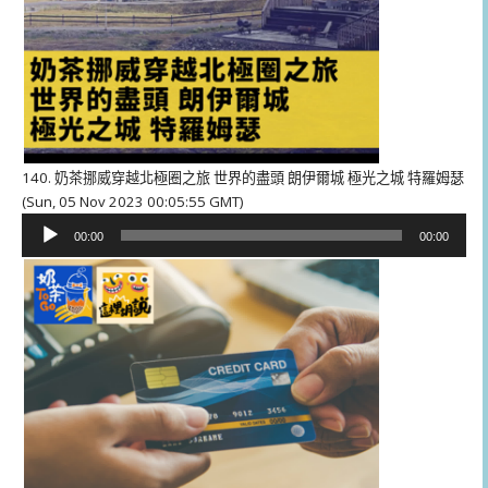
140. 奶茶挪威穿越北極圈之旅 世界的盡頭 朗伊爾城 極光之城 特羅姆瑟
(Sun, 05 Nov 2023 00:05:55 GMT)
音
00:00
00:00
訊
播
放
器