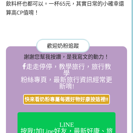
飲料杯也都可以。一杯65元，其實日常的小確幸還
算高CP值唷！
歡迎奶粉追蹤
謝謝您幫我按讚，是我寫文的動力！
走走停停，教學旅行，旅行教
學
粉絲專頁，最新旅行資訊經常更
新唷!
快來看奶粉專屬每週好物好康按這裡!!
LINE
按我!加Line好友，最新好康、旅