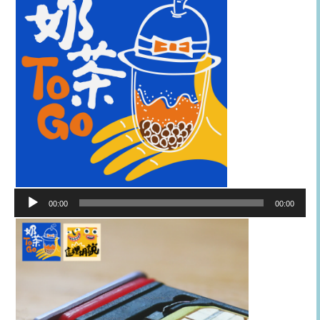
音
00:00
00:00
訊
播
放
器