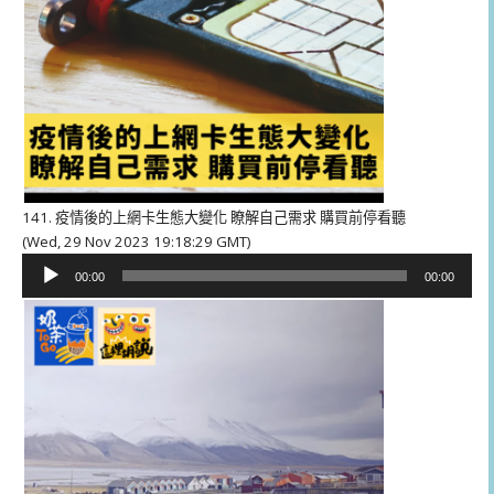
141. 疫情後的上網卡生態大變化 瞭解自己需求 購買前停看聽
(Wed, 29 Nov 2023 19:18:29 GMT)
音
00:00
00:00
訊
播
放
器