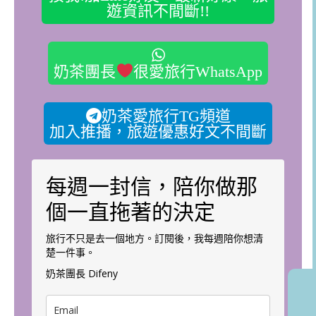
遊資訊不間斷!!
奶茶團長
很愛旅行WhatsApp
奶茶愛旅行TG頻道
加入推播，旅遊優惠好文不間斷
每週一封信，陪你做那
個一直拖著的決定
旅行不只是去一個地方。訂閱後，我每週陪你想清
楚一件事。
奶茶團長 Difeny