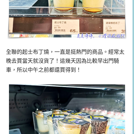
全聯的起士布丁燒，一直是挺熱門的商品。經常太
晚去買當天就沒貨了！這幾天因為比較早出門騎
車，所以中午之前都還買得到！