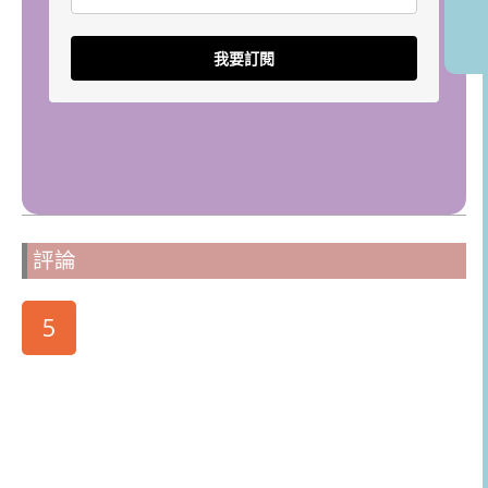
我要訂閱
評論
5