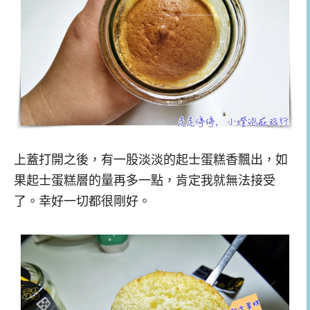
上蓋打開之後，有一股淡淡的起士蛋糕香飄出，如
果起士蛋糕層的量再多一點，肯定我就無法接受
了。幸好一切都很剛好。