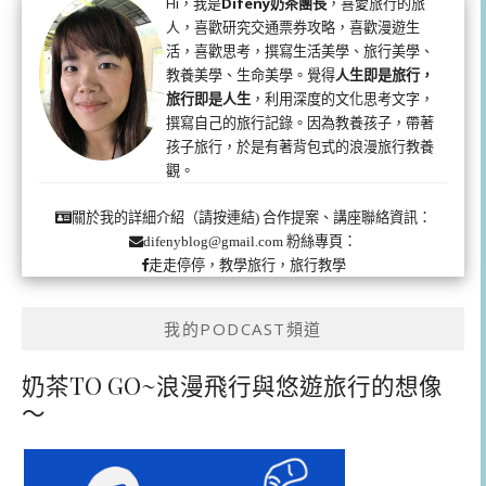
Hi，我是
Difeny奶茶團長
，喜愛旅行的旅
人，喜歡研究交通票券攻略，喜歡漫遊生
活，喜歡思考，撰寫生活美學、旅行美學、
教養美學、生命美學。覺得
人生即是旅行，
旅行即是人生
，利用深度的文化思考文字，
撰寫自己的旅行記錄。因為教養孩子，帶著
孩子旅行，於是有著背包式的浪漫旅行教養
觀。
合作提案、講座聯絡資訊：
關於我的詳細介紹（請按連結)
粉絲專頁：
difenyblog@gmail.com
走走停停，教學旅行，旅行教學
我的PODCAST頻道
奶茶TO GO~浪漫飛行與悠遊旅行的想像
～