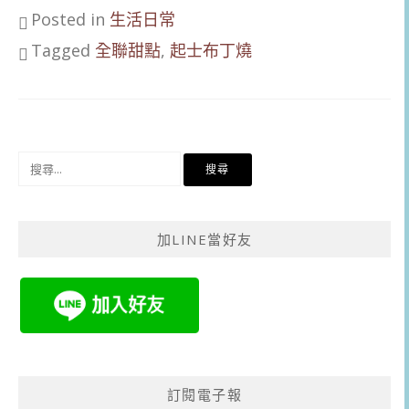
Posted in
生活日常
Tagged
全聯甜點
,
起士布丁燒
搜
尋
關
鍵
加LINE當好友
字:
訂閱電子報