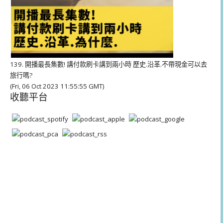
139. 開播最長集數! 講付款刷卡講到兩小時 歷史.沿革.不帶現金可以去
旅行嗎?
(Fri, 06 Oct 2023 11:55:55 GMT)
收聽平台